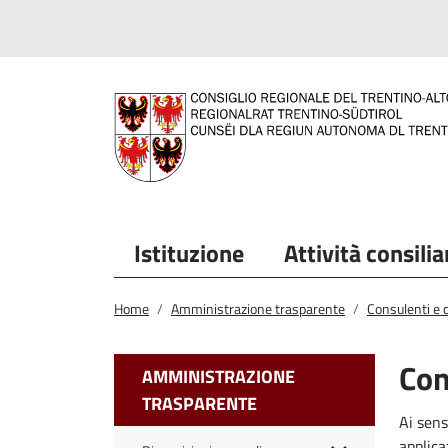
Salta al contenuto principale
Salta al menu principale
Istituzione
Attività consilia
Home
Amministrazione trasparente
Consulenti e c
Con
AMMINISTRAZIONE
TRASPARENTE
Ai sens
applica