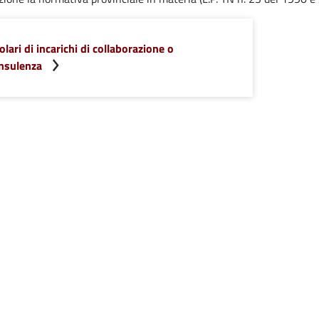
tolari di incarichi di collaborazione o
nsulenza