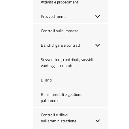
Attività e procedimenti
Provvedimenti
Controlli sulle imprese
Bandi di gara e contratti
Sovvenzioni, contributi, sussidi,
vantaggi economici
Bilanci
Beni immobili e gestione
patrimonio
Controlli e rilievi
sull'amministrazione