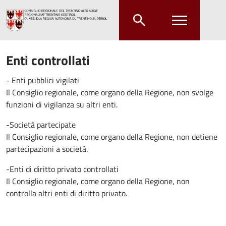
Salta al contenuto principale
Salta al menu principale
Enti controllati
- Enti pubblici vigilati
Il Consiglio regionale, come organo della Regione, non svolge
funzioni di vigilanza su altri enti.
-Società partecipate
Il Consiglio regionale, come organo della Regione, non detiene
partecipazioni a società.
-Enti di diritto privato controllati
Il Consiglio regionale, come organo della Regione, non
controlla altri enti di diritto privato.