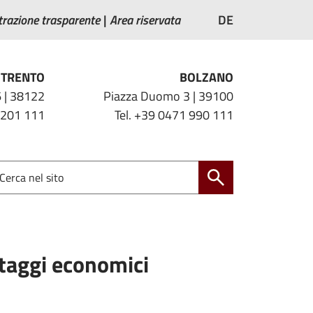
razione trasparente
Area riservata
DE
TRENTO
BOLZANO
 | 38122
Piazza Duomo 3 | 39100
 201 111
Tel. +39 0471 990 111
ntaggi economici