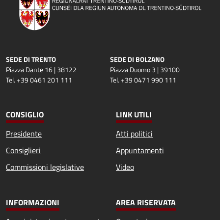
SEDE DI TRENTO
SEDE DI BOLZANO
Piazza Dante 16 | 38122
Piazza Duomo 3 | 39100
Tel. +39 0461 201 111
Tel. +39 0471 990 111
CONSIGLIO
LINK UTILI
Presidente
Atti politici
Consiglieri
Appuntamenti
Commissioni legislative
Video
INFORMAZIONI
AREA RISERVATA