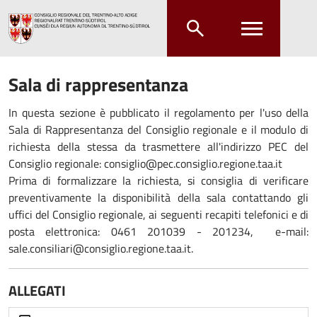
Salta al contenuto principale
Salta al menu principale
Sala di rappresentanza
In questa sezione è pubblicato il regolamento per l'uso della
Sala di Rappresentanza del Consiglio regionale e il modulo di
richiesta della stessa da trasmettere all'indirizzo PEC del
Consiglio regionale: consiglio@pec.consiglio.regione.taa.it
Prima di formalizzare la richiesta, si consiglia di verificare
preventivamente la disponibilità della sala contattando gli
uffici del Consiglio regionale, ai seguenti recapiti telefonici e di
posta elettronica: 0461 201039 - 201234, e-mail:
sale.consiliari@consiglio.regione.taa.it.
ALLEGATI