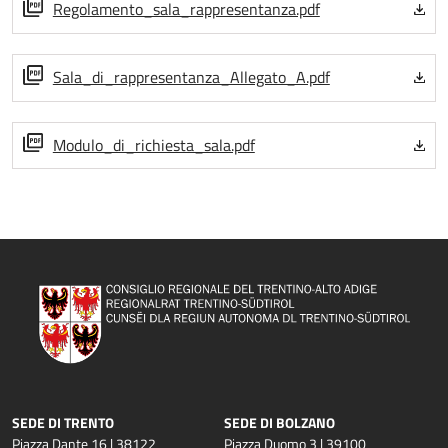
Regolamento_sala_rappresentanza.pdf
Sala_di_rappresentanza_Allegato_A.pdf
Modulo_di_richiesta_sala.pdf
SEDE DI TRENTO
SEDE DI BOLZANO
Piazza Dante 16 | 38122
Piazza Duomo 3 | 39100