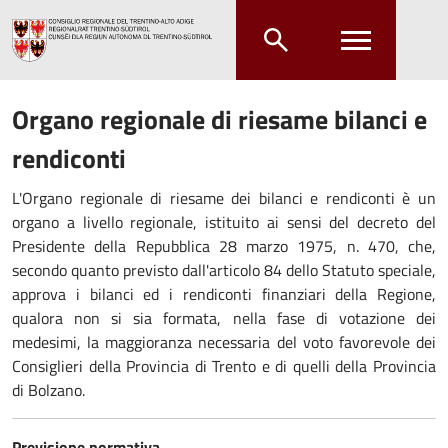
Salta al contenuto principale
Salta al menu principale
Organo regionale di riesame bilanci e
rendiconti
L'Organo regionale di riesame dei bilanci e rendiconti è un
organo a livello regionale, istituito ai sensi del decreto del
Presidente della Repubblica 28 marzo 1975, n. 470, che,
secondo quanto previsto dall'articolo 84 dello Statuto speciale,
approva i bilanci ed i rendiconti finanziari della Regione,
qualora non si sia formata, nella fase di votazione dei
medesimi, la maggioranza necessaria del voto favorevole dei
Consiglieri della Provincia di Trento e di quelli della Provincia
di Bolzano.
Previsione normativa