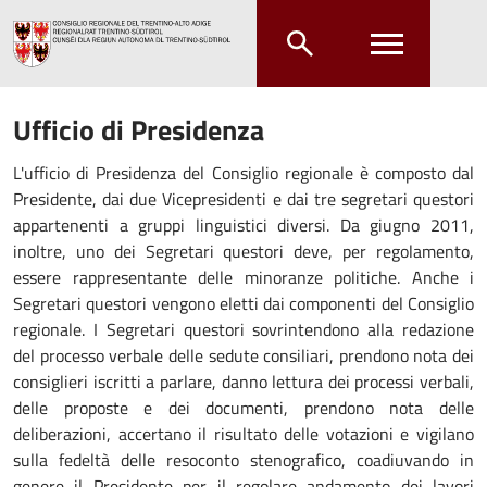
Salta al contenuto principale
Salta al menu principale
Ufficio di Presidenza
L'ufficio di Presidenza del Consiglio regionale è composto dal
Presidente, dai due Vicepresidenti e dai tre segretari questori
appartenenti a gruppi linguistici diversi. Da giugno 2011,
inoltre, uno dei Segretari questori deve, per regolamento,
essere rappresentante delle minoranze politiche. Anche i
Segretari questori vengono eletti dai componenti del Consiglio
regionale. I Segretari questori sovrintendono alla redazione
del processo verbale delle sedute consiliari, prendono nota dei
consiglieri iscritti a parlare, danno lettura dei processi verbali,
delle proposte e dei documenti, prendono nota delle
deliberazioni, accertano il risultato delle votazioni e vigilano
sulla fedeltà delle resoconto stenografico, coadiuvando in
genere il Presidente per il regolare andamento dei lavori