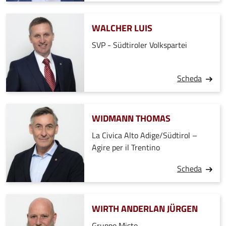
WALCHER LUIS
SVP - Südtiroler Volkspartei
Scheda
WIDMANN THOMAS
La Civica Alto Adige/Südtirol –
Agire per il Trentino
Scheda
WIRTH ANDERLAN JÜRGEN
Gruppo Misto