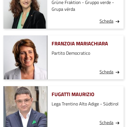
Grüne Fraktion - Gruppo verde -
Grupa vërda
Scheda
FRANZOIA MARIACHIARA
Partito Democratico
Scheda
FUGATTI MAURIZIO
Lega Trentino Alto Adige - Südtirol
Scheda