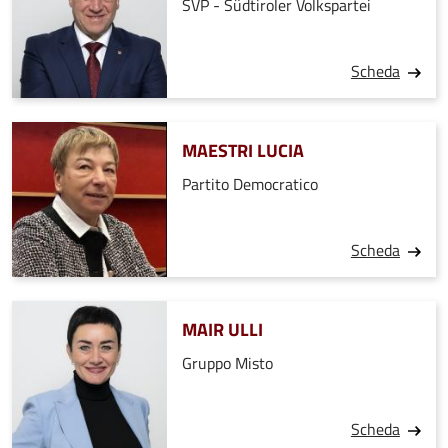
SVP - Südtiroler Volkspartei
Scheda
MAESTRI LUCIA
Partito Democratico
Scheda
MAIR ULLI
Gruppo Misto
Scheda