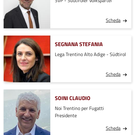
SVP - Südtiroler Volkspartei
Scheda
SEGNANA STEFANIA
Lega Trentino Alto Adige - Südtirol
Scheda
SOINI CLAUDIO
Noi Trentino per Fugatti
Presidente
Scheda