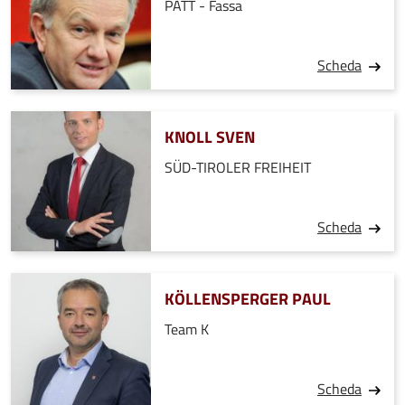
PATT - Fassa
Scheda
KNOLL SVEN
SÜD-TIROLER FREIHEIT
Scheda
KÖLLENSPERGER PAUL
Team K
Scheda