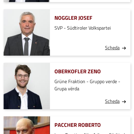
NOGGLER JOSEF
SVP - Südtiroler Volkspartei
Scheda
OBERKOFLER ZENO
Grüne Fraktion - Gruppo verde -
Grupa vërda
Scheda
PACCHER ROBERTO