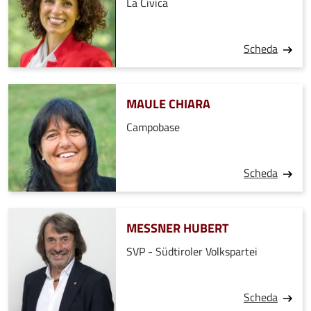
La Civica
Scheda
MAULE CHIARA
Campobase
Scheda
MESSNER HUBERT
SVP - Südtiroler Volkspartei
Scheda