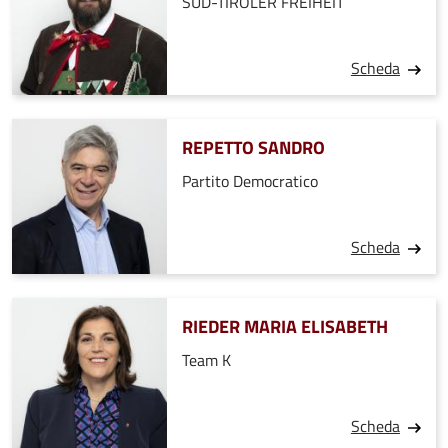
SÜD-TIROLER FREIHEIT
Scheda
REPETTO SANDRO
Partito Democratico
Scheda
RIEDER MARIA ELISABETH
Team K
Scheda