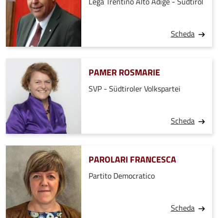
Lega Trentino Alto Adige - Südtirol
Scheda
PAMER ROSMARIE
SVP - Südtiroler Volkspartei
Scheda
PAROLARI FRANCESCA
Partito Democratico
Scheda