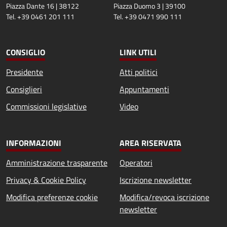
Piazza Dante 16 | 38122
Piazza Duomo 3 | 39100
Tel. +39 0461 201 111
Tel. +39 0471 990 111
CONSIGLIO
LINK UTILI
Presidente
Atti politici
Consiglieri
Appuntamenti
Commissioni legislative
Video
INFORMAZIONI
AREA RISERVATA
Amministrazione trasparente
Operatori
Privacy & Cookie Policy
Iscrizione newsletter
Modifica preferenze cookie
Modifica/revoca iscrizione
newsletter