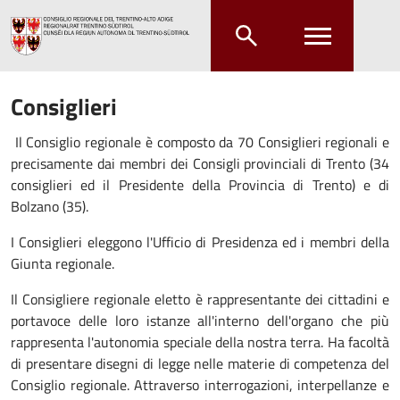
Salta al contenuto principale
Salta al menu principale
Consiglieri
Il Consiglio regionale è composto da 70 Consiglieri regionali e
precisamente dai membri dei Consigli provinciali di Trento (34
consiglieri ed il Presidente della Provincia di Trento) e di
Bolzano (35).
I Consiglieri eleggono l'Ufficio di Presidenza ed i membri della
Giunta regionale.
Il Consigliere regionale eletto è rappresentante dei cittadini e
portavoce delle loro istanze all'interno dell'organo che più
rappresenta l'autonomia speciale della nostra terra. Ha facoltà
di presentare disegni di legge nelle materie di competenza del
Consiglio regionale. Attraverso interrogazioni, interpellanze e