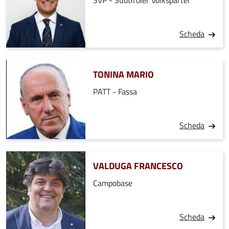
SVP - Südtiroler Volkspartei
Scheda
TONINA MARIO
PATT - Fassa
Scheda
VALDUGA FRANCESCO
Campobase
Scheda