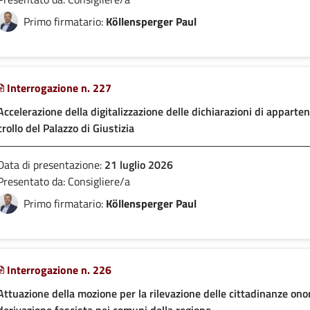
Primo firmatario:
Köllensperger Paul
Interrogazione n. 227
Accelerazione della digitalizzazione delle dichiarazioni di apparte
crollo del Palazzo di Giustizia
Data di presentazione:
21 luglio 2026
Presentato da: Consigliere/a
Primo firmatario:
Köllensperger Paul
Interrogazione n. 226
Attuazione della mozione per la rilevazione delle cittadinanze ono