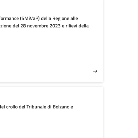
formance (SMiVaP) della Regione alle
azione del 28 novembre 2023 e rilievi della
del crollo del Tribunale di Bolzano e