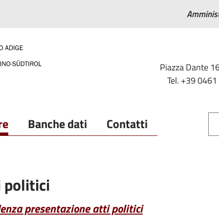
Amminist
Piazza Dante 16
Tel. +39 0461
re
Banche dati
Contatti
 politici
enza presentazione atti politici