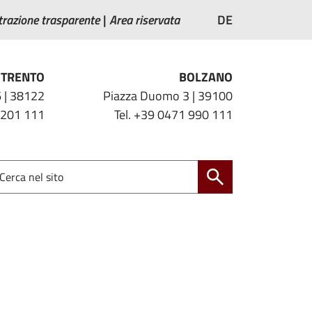
razione trasparente
Area riservata
DE
TRENTO
BOLZANO
 | 38122
Piazza Duomo 3 | 39100
 201 111
Tel. +39 0471 990 111