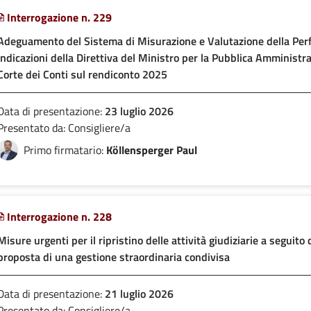
Interrogazione n. 229
Adeguamento del Sistema di Misurazione e Valutazione della Per
indicazioni della Direttiva del Ministro per la Pubblica Amministr
Corte dei Conti sul rendiconto 2025
Data di presentazione:
23 luglio 2026
Presentato da: Consigliere/a
Primo firmatario:
Köllensperger Paul
Interrogazione n. 228
Misure urgenti per il ripristino delle attività giudiziarie a seguito 
proposta di una gestione straordinaria condivisa
Data di presentazione:
21 luglio 2026
Presentato da: Consigliere/a