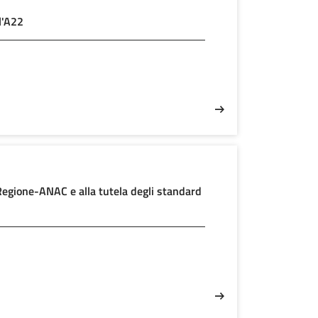
l'A22
o Regione-ANAC e alla tutela degli standard