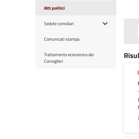
Atti politici
Sedute consiliari
Comunicati stampa
Risul
Trattamento economico dei
Consiglieri