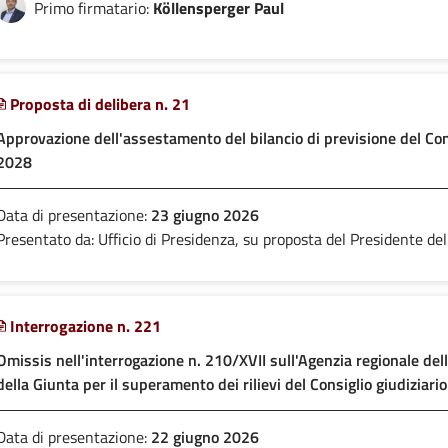
Primo firmatario:
Köllensperger Paul
Proposta di delibera n. 21
Approvazione dell'assestamento del bilancio di previsione del Con
2028
Data di presentazione:
23 giugno 2026
Presentato da: Ufficio di Presidenza, su proposta del Presidente del
Interrogazione n. 221
Omissis nell'interrogazione n. 210/XVII sull'Agenzia regionale dell
della Giunta per il superamento dei rilievi del Consiglio giudiziari
Data di presentazione:
22 giugno 2026