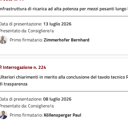
Infrastruttura di ricarica ad alta potenza per mezzi pesanti lungo 
Data di presentazione:
13 luglio 2026
Presentato da: Consigliere/a
Primo firmatario:
Zimmerhofer Bernhard
Interrogazione n. 224
Ulteriori chiarimenti in merito alla conclusione del tavolo tecnic
di trasparenza
Data di presentazione:
08 luglio 2026
Presentato da: Consigliere/a
Primo firmatario:
Köllensperger Paul