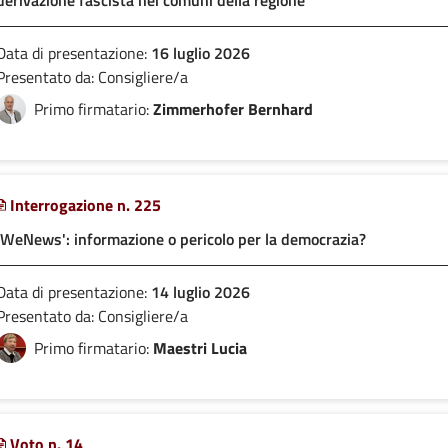
derivazione fascista nei comuni della regione
Data di presentazione:
16 luglio 2026
Presentato da: Consigliere/a
Primo firmatario:
Zimmerhofer Bernhard
Interrogazione n. 225
'WeNews': informazione o pericolo per la democrazia?
Data di presentazione:
14 luglio 2026
Presentato da: Consigliere/a
Primo firmatario:
Maestri Lucia
Voto n. 14