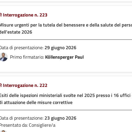
Interrogazione n. 223
Misure urgenti per la tutela del benessere e della salute del pers
dell'estate 2026
Data di presentazione:
29 giugno 2026
Primo firmatario:
Köllensperger Paul
Interrogazione n. 222
Esiti delle ispezioni ministeriali svolte nel 2025 presso i 16 uffic
di attuazione delle misure correttive
Data di presentazione:
23 giugno 2026
Presentato da: Consigliere/a