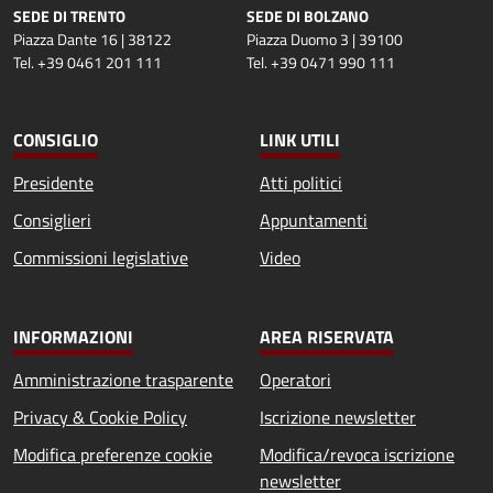
SEDE DI TRENTO
SEDE DI BOLZANO
Piazza Dante 16 | 38122
Piazza Duomo 3 | 39100
Tel. +39 0461 201 111
Tel. +39 0471 990 111
CONSIGLIO
LINK UTILI
Presidente
Atti politici
Consiglieri
Appuntamenti
Commissioni legislative
Video
INFORMAZIONI
AREA RISERVATA
Amministrazione trasparente
Operatori
Privacy & Cookie Policy
Iscrizione newsletter
Modifica preferenze cookie
Modifica/revoca iscrizione
newsletter