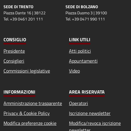
SEDE DI TRENTO
SEDE DI BOLZANO
Piazza Dante 16 | 38122
Piazza Duomo 3 | 39100
Tel. +39 0461 201 111
Tel. +39 0471 990 111
CONSIGLIO
LINK UTILI
Presidente
Atti politici
Consiglieri
Appuntamenti
Commissioni legislative
Video
INFORMAZIONI
AREA RISERVATA
Amministrazione trasparente
Operatori
Privacy & Cookie Policy
Iscrizione newsletter
Modifica preferenze cookie
Modifica/revoca iscrizione
newsletter