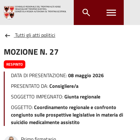
Salta al contenuto principale
Salta al menu principale
Tutti gli atti politici
MOZIONE N. 27
RESPINTO
DATA DI PRESENTAZIONE:
08 maggio 2026
PRESENTATO DA:
Consigliere/a
SOGGETTO IMPEGNATO:
Giunta regionale
OGGETTO:
Coordinamento regionale e confronto
congiunto sulle prospettive legislative in materia di
suicidio medicalmente assistito
Primo firmatario