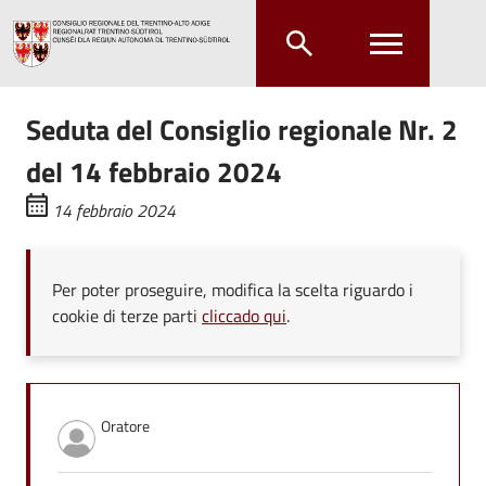
Salta al contenuto principale
Salta al menu principale
Seduta del Consiglio regionale Nr. 2
del 14 febbraio 2024
14 febbraio 2024
Per poter proseguire, modifica la scelta riguardo i
cookie di terze parti
cliccado qui
.
Oratore