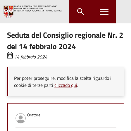
Salta al contenuto principale
Salta al menu principale
Seduta del Consiglio regionale Nr. 2
del 14 febbraio 2024
14 febbraio 2024
Per poter proseguire, modifica la scelta riguardo i
cookie di terze parti
cliccado qui
.
Oratore