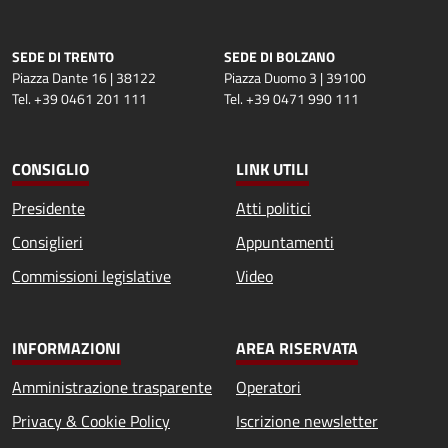
SEDE DI TRENTO
SEDE DI BOLZANO
Piazza Dante 16 | 38122
Piazza Duomo 3 | 39100
Tel. +39 0461 201 111
Tel. +39 0471 990 111
CONSIGLIO
LINK UTILI
Presidente
Atti politici
Consiglieri
Appuntamenti
Commissioni legislative
Video
INFORMAZIONI
AREA RISERVATA
Amministrazione trasparente
Operatori
Privacy & Cookie Policy
Iscrizione newsletter