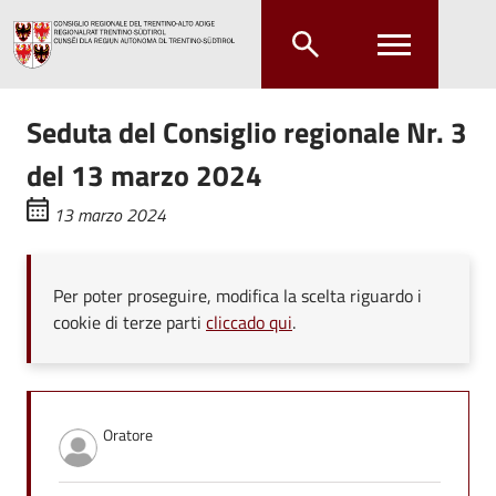
Salta al contenuto principale
Salta al menu principale
Seduta del Consiglio regionale Nr. 3
del 13 marzo 2024
13 marzo 2024
Per poter proseguire, modifica la scelta riguardo i
cookie di terze parti
cliccado qui
.
Oratore