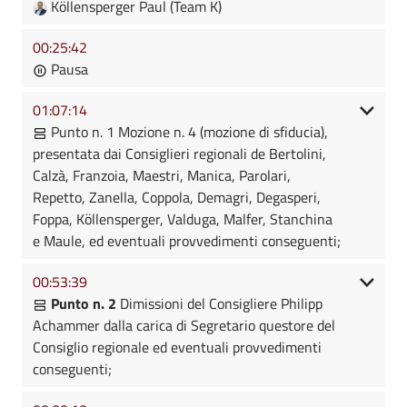
Köllensperger Paul (Team K)
00:25:42
Pausa
01:07:14
Punto n. 1 Mozione n. 4 (mozione di sfiducia),
presentata dai Consiglieri regionali de Bertolini,
Calzà, Franzoia, Maestri, Manica, Parolari,
Repetto, Zanella, Coppola, Demagri, Degasperi,
Foppa, Köllensperger, Valduga, Malfer, Stanchina
e Maule, ed eventuali provvedimenti conseguenti;
00:53:39
Punto n. 2
Dimissioni del Consigliere Philipp
Achammer dalla carica di Segretario questore del
Consiglio regionale ed eventuali provvedimenti
conseguenti;