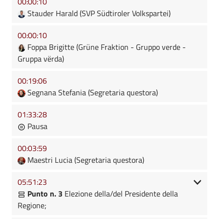
00:00:10
Stauder Harald (SVP Südtiroler Volkspartei)
00:00:10
Foppa Brigitte (Grüne Fraktion - Gruppo verde -
Gruppa vërda)
00:19:06
Segnana Stefania (Segretaria questora)
01:33:28
Pausa
00:03:59
Maestri Lucia (Segretaria questora)
05:51:23
Punto n. 3
Elezione della/del Presidente della
Regione;