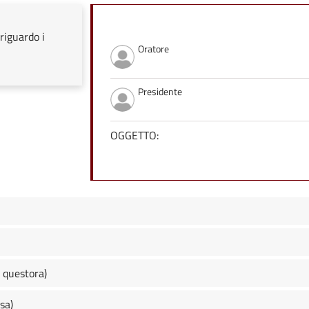
riguardo i
Oratore
Presidente
OGGETTO:
 questora)
sa)