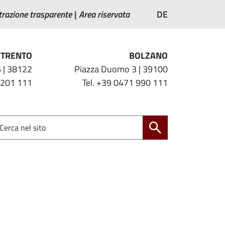
razione trasparente
Area riservata
DE
TRENTO
BOLZANO
 | 38122
Piazza Duomo 3 | 39100
 201 111
Tel. +39 0471 990 111