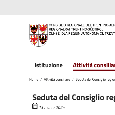
Salta al contenuto principale
Salta al menu principale
Istituzione
Attività consilia
Home
Attività consiliare
Seduta del Consiglio regi
Seduta del Consiglio re
13 marzo 2024