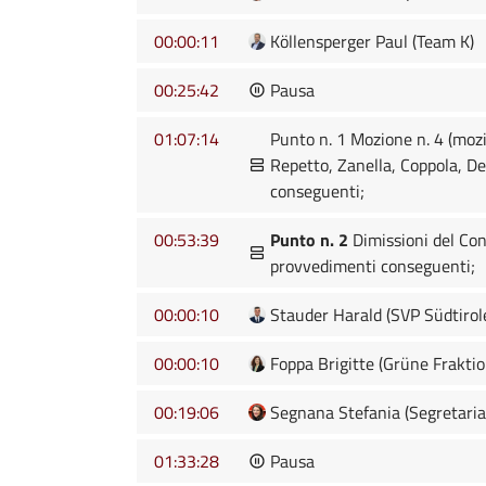
00:00:11
Köllensperger Paul (Team K)
00:25:42
Pausa
01:07:14
Punto n. 1 Mozione n. 4 (mozio
Repetto, Zanella, Coppola, D
conseguenti;
00:53:39
Punto n. 2
Dimissioni del Con
provvedimenti conseguenti;
00:00:10
Stauder Harald (SVP Südtirole
00:00:10
Foppa Brigitte (Grüne Frakti
00:19:06
Segnana Stefania (Segretaria
01:33:28
Pausa