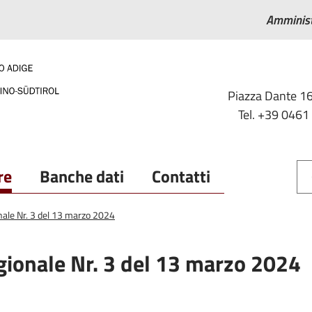
Amminist
Piazza Dante 16
Tel. +39 0461
re
Banche dati
Contatti
onale Nr. 3 del 13 marzo 2024
gionale Nr. 3 del 13 marzo 2024