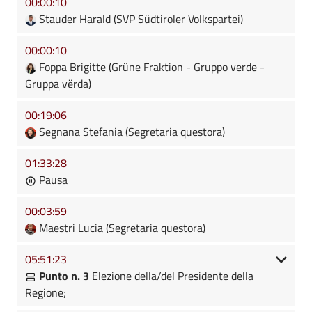
00:00:10
Stauder Harald (SVP Südtiroler Volkspartei)
00:00:10
Foppa Brigitte (Grüne Fraktion - Gruppo verde -
Gruppa vërda)
00:19:06
Segnana Stefania (Segretaria questora)
01:33:28
Pausa
00:03:59
Maestri Lucia (Segretaria questora)
05:51:23
Punto n. 3
Elezione della/del Presidente della
Regione;