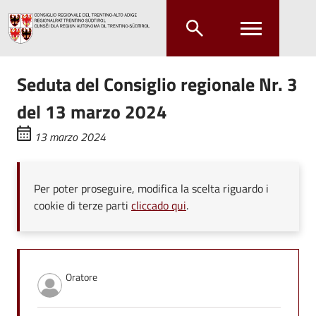
Salta al contenuto principale
Salta al menu principale
Seduta del Consiglio regionale Nr. 3
del 13 marzo 2024
13 marzo 2024
Per poter proseguire, modifica la scelta riguardo i
cookie di terze parti
cliccado qui
.
Oratore