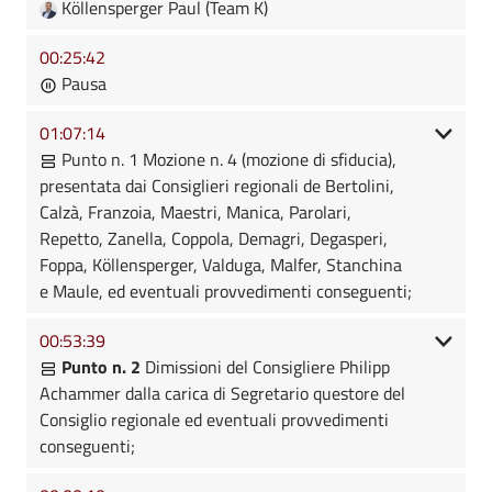
Köllensperger Paul (Team K)
00:25:42
Pausa
01:07:14
Punto n. 1 Mozione n. 4 (mozione di sfiducia),
presentata dai Consiglieri regionali de Bertolini,
Calzà, Franzoia, Maestri, Manica, Parolari,
Repetto, Zanella, Coppola, Demagri, Degasperi,
Foppa, Köllensperger, Valduga, Malfer, Stanchina
e Maule, ed eventuali provvedimenti conseguenti;
00:53:39
Punto n. 2
Dimissioni del Consigliere Philipp
Achammer dalla carica di Segretario questore del
Consiglio regionale ed eventuali provvedimenti
conseguenti;