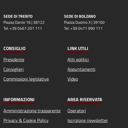
SEDE DI TRENTO
SEDE DI BOLZANO
Piazza Dante 16 | 38122
Piazza Duomo 3 | 39100
Tel. +39 0461 201 111
Tel. +39 0471 990 111
CONSIGLIO
LINK UTILI
Presidente
Atti politici
Consiglieri
Appuntamenti
Commissioni legislative
Video
INFORMAZIONI
AREA RISERVATA
Amministrazione trasparente
Operatori
Privacy & Cookie Policy
Iscrizione newsletter