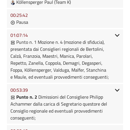
Köllensperger Paul (Team K)
00:25:42
Pausa
01:07:14
Punto n. 1 Mozione n. 4 (mozione di sfiducia),
presentata dai Consiglieri regionali de Bertolini,
Calzà, Franzoia, Maestri, Manica, Parolari,
Repetto, Zanella, Coppola, Demagri, Degasperi,
Foppa, Köllensperger, Valduga, Malfer, Stanchina
e Maule, ed eventuali provvedimenti conseguenti;
00:53:39
Punto n. 2
Dimissioni del Consigliere Philipp
Achammer dalla carica di Segretario questore del
Consiglio regionale ed eventuali provvedimenti
conseguenti;