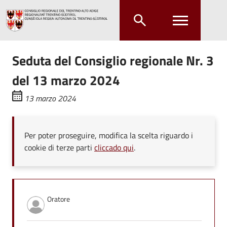
Salta al contenuto principale
Salta al menu principale
Seduta del Consiglio regionale Nr. 3
del 13 marzo 2024
13 marzo 2024
Per poter proseguire, modifica la scelta riguardo i
cookie di terze parti
cliccado qui
.
Oratore