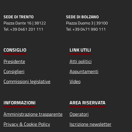
SEDE DI TRENTO
SEDE DI BOLZANO
Piazza Dante 16 | 38122
Piazza Duomo 3 | 39100
Tel. +39 0461 201 111
Tel. +39 0471 990 111
CONSIGLIO
LINK UTILI
Presidente
Atti politici
Consiglieri
Appuntamenti
Commissioni legislative
Video
INFORMAZIONI
AREA RISERVATA
Amministrazione trasparente
Operatori
Privacy & Cookie Policy
Iscrizione newsletter