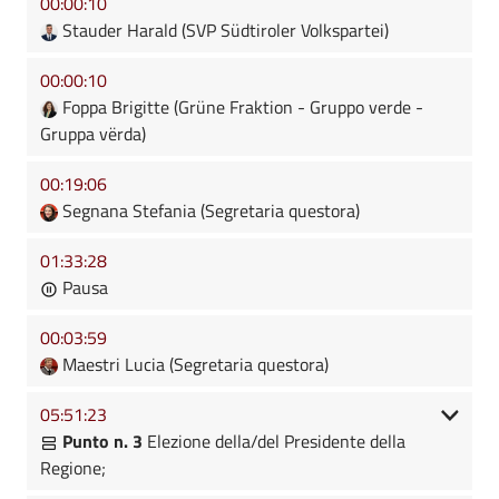
00:00:10
Stauder Harald (SVP Südtiroler Volkspartei)
00:00:10
Foppa Brigitte (Grüne Fraktion - Gruppo verde -
Gruppa vërda)
00:19:06
Segnana Stefania (Segretaria questora)
01:33:28
Pausa
00:03:59
Maestri Lucia (Segretaria questora)
05:51:23
Punto n. 3
Elezione della/del Presidente della
Regione;