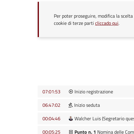
Per poter proseguire, modifica la scelta 
cookie di terze parti
cliccado qui
.
07:01:53
Inizio registrazione
06:47:02
Inizio seduta
00:04:46
Walcher Luis (Segretario que
00:05:25
Punto n. 1
Nomina delle Commi