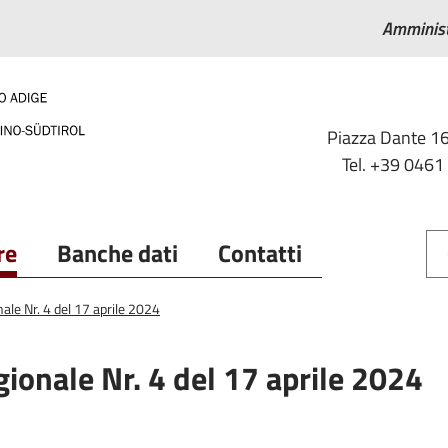
Amminist
Piazza Dante 16
Tel. +39 0461
re
Banche dati
Contatti
nale Nr. 4 del 17 aprile 2024
gionale Nr. 4 del 17 aprile 2024