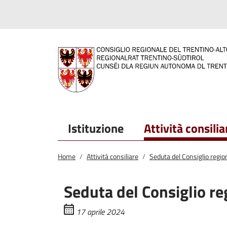
Salta al contenuto principale
Salta al menu principale
Istituzione
Attività consilia
Home
Attività consiliare
Seduta del Consiglio regio
Seduta del Consiglio re
17 aprile 2024