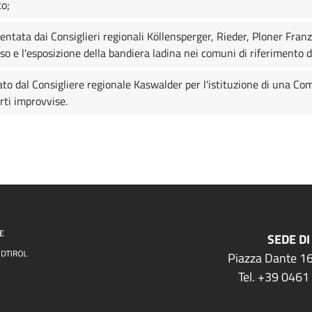
to;
entata dai Consiglieri regionali Köllensperger, Rieder, Ploner Fran
so e l'esposizione della bandiera ladina nei comuni di riferimento 
ato dal Consigliere regionale Kaswalder per l'istituzione di una Co
rti improvvise.
SEDE DI
Piazza Dante 16
Tel. +39 0461