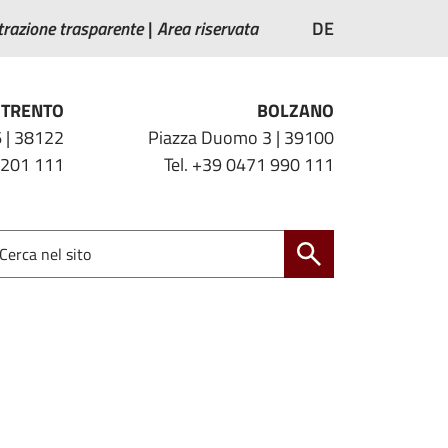
razione trasparente
Area riservata
DE
TRENTO
BOLZANO
 | 38122
Piazza Duomo 3 | 39100
 201 111
Tel. +39 0471 990 111