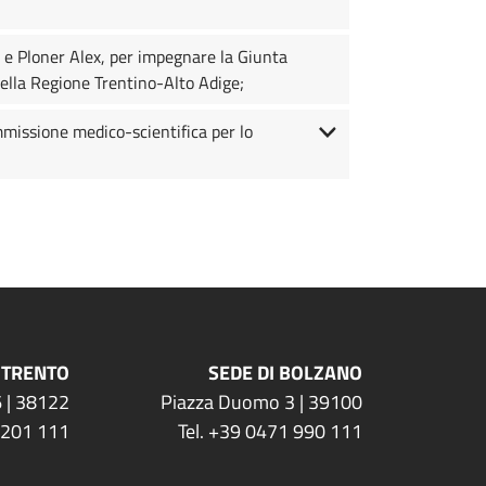
z e Ploner Alex, per impegnare la Giunta
della Regione Trentino-Alto Adige;
mmissione medico-scientifica per lo
 TRENTO
SEDE DI BOLZANO
 | 38122
Piazza Duomo 3 | 39100
 201 111
Tel. +39 0471 990 111