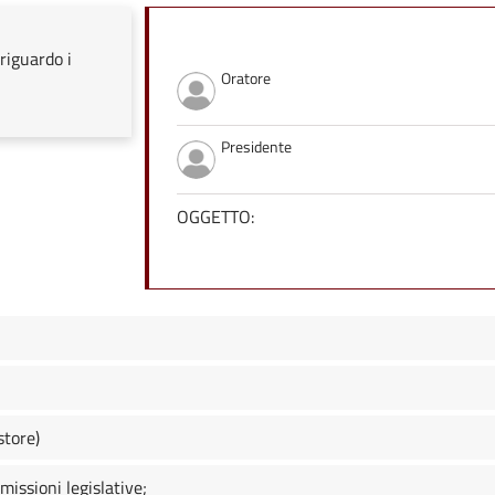
riguardo i
Oratore
Presidente
OGGETTO:
store)
ssioni legislative;