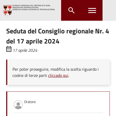
Salta al contenuto principale
Salta al menu principale
Seduta del Consiglio regionale Nr. 4
del 17 aprile 2024
17 aprile 2024
Per poter proseguire, modifica la scelta riguardo i
cookie di terze parti
cliccado qui
.
Oratore