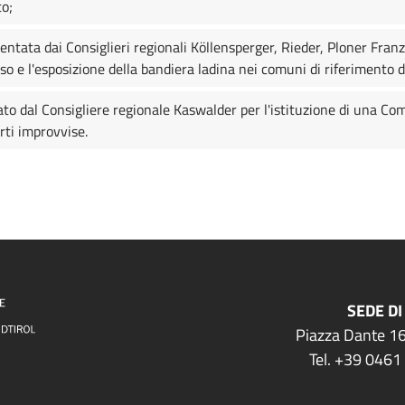
to;
entata dai Consiglieri regionali Köllensperger, Rieder, Ploner Fran
so e l'esposizione della bandiera ladina nei comuni di riferimento 
ato dal Consigliere regionale Kaswalder per l'istituzione di una Co
rti improvvise.
SEDE DI
Piazza Dante 16
Tel. +39 0461