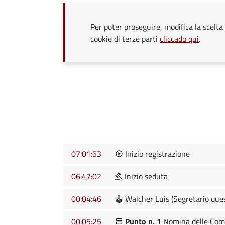
Per poter proseguire, modifica la scelta 
cookie di terze parti
cliccado qui
.
07:01:53
Inizio registrazione
06:47:02
Inizio seduta
00:04:46
Walcher Luis (Segretario que
00:05:25
Punto n. 1
Nomina delle Commi