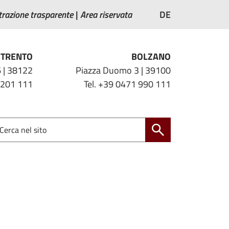
razione trasparente
Area riservata
DE
TRENTO
BOLZANO
 | 38122
Piazza Duomo 3 | 39100
 201 111
Tel. +39 0471 990 111