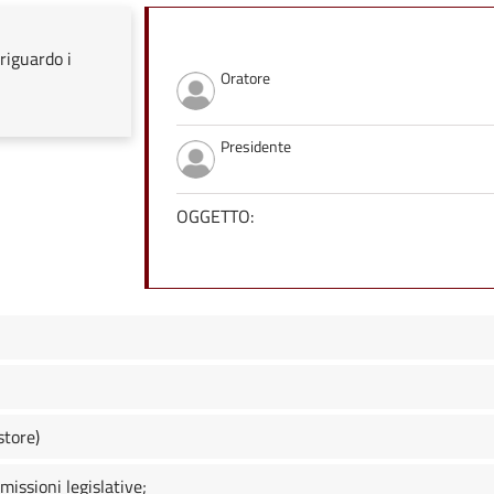
riguardo i
Oratore
Presidente
OGGETTO:
store)
ssioni legislative;