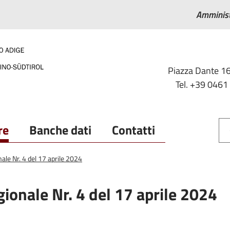
Amminist
Piazza Dante 16
Tel. +39 0461
re
Banche dati
Contatti
nale Nr. 4 del 17 aprile 2024
gionale Nr. 4 del 17 aprile 2024