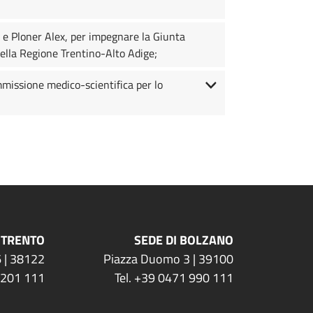
z e Ploner Alex, per impegnare la Giunta
della Regione Trentino-Alto Adige;
mmissione medico-scientifica per lo
 TRENTO
SEDE DI BOLZANO
 | 38122
Piazza Duomo 3 | 39100
 201 111
Tel. +39 0471 990 111