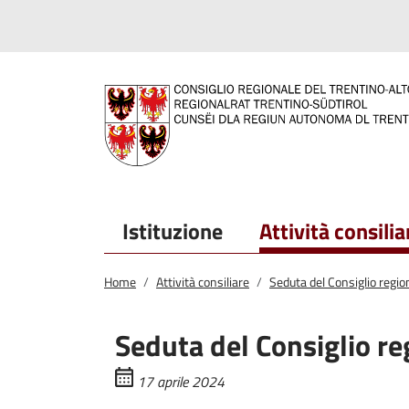
Salta al contenuto principale
Salta al menu principale
Istituzione
Attività consilia
Home
Attività consiliare
Seduta del Consiglio regio
Seduta del Consiglio re
17 aprile 2024