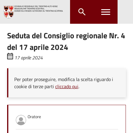
Salta al contenuto principale
Salta al menu principale
Seduta del Consiglio regionale Nr. 4
del 17 aprile 2024
17 aprile 2024
Per poter proseguire, modifica la scelta riguardo i
cookie di terze parti
cliccado qui
.
Oratore