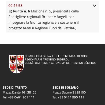
02:15:58
Punto n. 6
Mozione n. 5, presentata dalle
Consigliere regionali Brunet e Angeli, per
impegnare la Giunta regionale a sostenere il
progetto â€œLa Regione Fuori dai Vetriâ€;
SEDE DI TRENTO
SEDE DI BOLZANO
Piazza Dante 16 | 38122
Piazza Duomo 3 | 39100
Tel. +39 0461 201 111
Tel. +39 0471 990 111