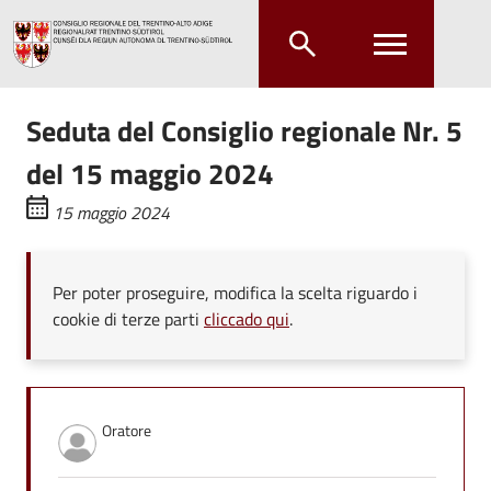
Salta al contenuto principale
Salta al menu principale
Seduta del Consiglio regionale Nr. 5
del 15 maggio 2024
15 maggio 2024
Per poter proseguire, modifica la scelta riguardo i
cookie di terze parti
cliccado qui
.
Oratore