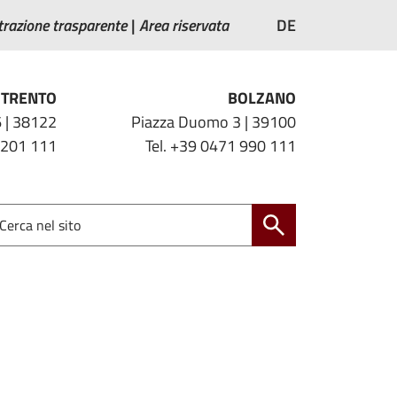
razione trasparente
Area riservata
DE
TRENTO
BOLZANO
 | 38122
Piazza Duomo 3 | 39100
 201 111
Tel. +39 0471 990 111