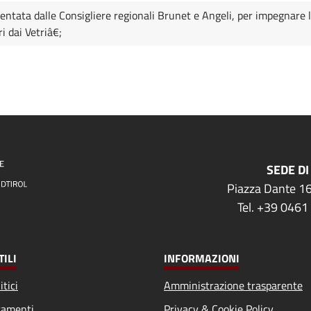
entata dalle Consigliere regionali Brunet e Angeli, per impegnare l
 dai Vetriâ€;
SEDE DI
Piazza Dante 16
Tel. +39 0461
TILI
INFORMAZIONI
itici
Amministrazione trasparente
amenti
Privacy & Cookie Policy