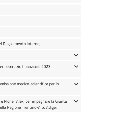
del Regolamento interno;
r l'esercizio finanziario 2023
mmissione medico-scientifica per lo
z e Ploner Alex, per impegnare la Giunta
della Regione Trentino-Alto Adige;