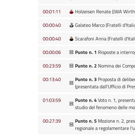
00:01:11
Holzeisen Renate (JWA Wirth
00:00:40
Galateo Marco (Fratelli d'Itali
00:00:40
Scarafoni Anna (Fratelli d'Ital
00:00:06
Punto n. 1
Risposte a interro
00:23:59
Punto n. 2
Nomina dei Compon
00:13:40
Punto n. 3
Proposta di deliber
(presentata dall'Ufficio di Pr
01:03:59
Punto n. 4
Voto n. 1, present
studio del fenomeno delle mo
00:27:39
Punto n. 5
Mozione n. 2, pres
regionale a regolamentare l'u