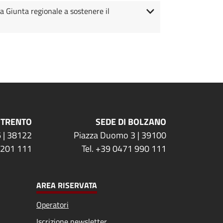
a Giunta regionale a sostenere il
 TRENTO
SEDE DI BOLZANO
 | 38122
Piazza Duomo 3 | 39100
 201 111
Tel. +39 0471 990 111
AREA RISERVATA
Operatori
Iscrizione newsletter