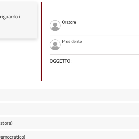
riguardo i
Oratore
Presidente
OGGETTO:
stora)
Democratico)