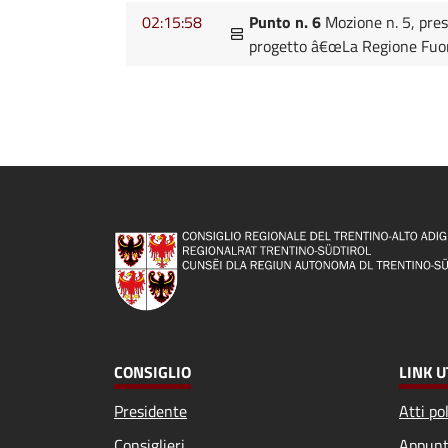
02:15:58
Punto n. 6
Mozione n. 5, pres
progetto â€œLa Regione Fuori
CONSIGLIO
LINK U
Presidente
Atti pol
Consiglieri
Appunt