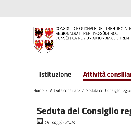
Salta al contenuto principale
Salta al menu principale
Istituzione
Attività consilia
Home
Attività consiliare
Seduta del Consiglio regi
Seduta del Consiglio re
15 maggio 2024