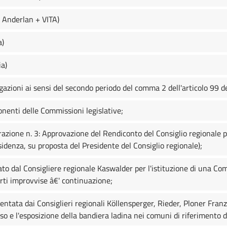
 Anderlan + VITA)
a)
ia)
gazioni ai sensi del secondo periodo del comma 2 dell'articolo 99 
enti delle Commissioni legislative;
azione n. 3: Approvazione del Rendiconto del Consiglio regionale pe
esidenza, su proposta del Presidente del Consiglio regionale);
ato dal Consigliere regionale Kaswalder per l'istituzione di una Co
rti improvvise â€' continuazione;
entata dai Consiglieri regionali Köllensperger, Rieder, Ploner Fran
so e l'esposizione della bandiera ladina nei comuni di riferimento 