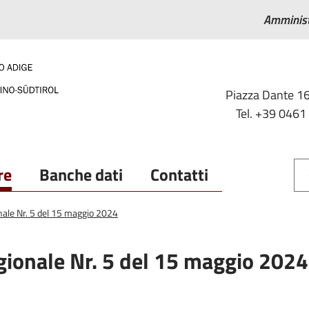
Amminist
Piazza Dante 16
Tel. +39 0461
re
Banche dati
Contatti
onale Nr. 5 del 15 maggio 2024
gionale Nr. 5 del 15 maggio 2024