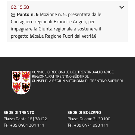
02:15:58
Punto n. 6
Mozione n. 5, presentata dalle
Consigliere regionali Brunet e Angeli, per
impegnare la Giunta regionale a sostenere il
progetto â€œLa Regione Fuori dai Vetriâ€;
SEDE DI TRENTO
SEDE DI BOLZANO
Piazza Dante 16 | 38122
Piazza Duomo 3 | 39100
Tel. +39 0461 201 111
Tel. +39 0471 990 111