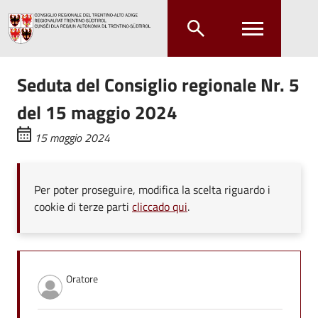
Salta al contenuto principale
Salta al menu principale
Seduta del Consiglio regionale Nr. 5
del 15 maggio 2024
15 maggio 2024
Per poter proseguire, modifica la scelta riguardo i
cookie di terze parti
cliccado qui
.
Oratore