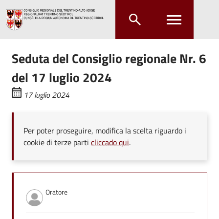
Salta al contenuto principale
Salta al menu principale
Seduta del Consiglio regionale Nr. 6
del 17 luglio 2024
17 luglio 2024
Per poter proseguire, modifica la scelta riguardo i
cookie di terze parti
cliccado qui
.
Oratore