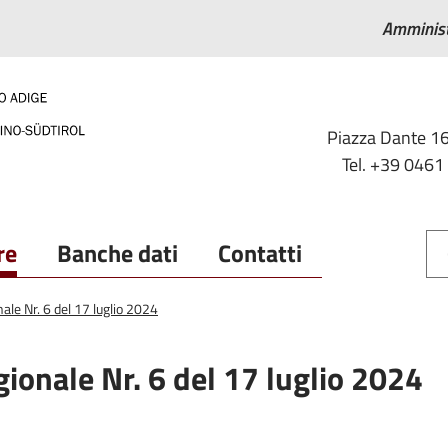
Amminist
Piazza Dante 16
Tel. +39 0461
re
Banche dati
Contatti
ale Nr. 6 del 17 luglio 2024
gionale Nr. 6 del 17 luglio 2024