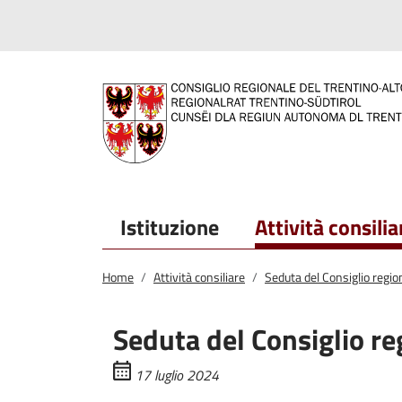
Salta al contenuto principale
Salta al menu principale
Istituzione
Attività consilia
Home
Attività consiliare
Seduta del Consiglio region
Seduta del Consiglio re
17 luglio 2024