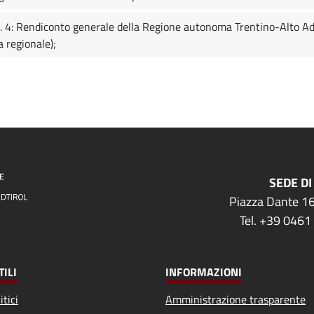
. 4: Rendiconto generale della Regione autonoma Trentino-Alto Adig
 regionale);
SEDE DI
Piazza Dante 16
Tel. +39 0461
TILI
INFORMAZIONI
itici
Amministrazione trasparente