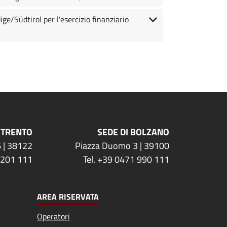
e/Südtirol per l'esercizio finanziario
 TRENTO
SEDE DI BOLZANO
 | 38122
Piazza Duomo 3 | 39100
 201 111
Tel. +39 0471 990 111
AREA RISERVATA
Operatori