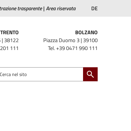
razione trasparente
Area riservata
DE
TRENTO
BOLZANO
 | 38122
Piazza Duomo 3 | 39100
 201 111
Tel. +39 0471 990 111