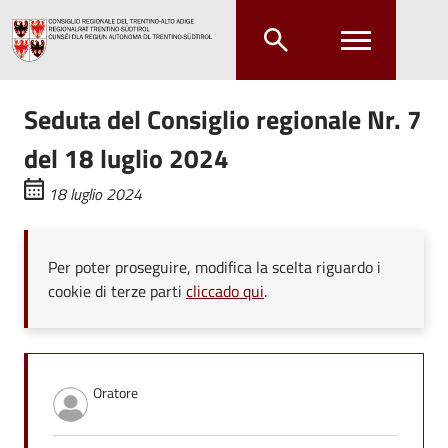
Salta al contenuto principale
Salta al menu principale
Seduta del Consiglio regionale Nr. 7
del 18 luglio 2024
18 luglio 2024
Per poter proseguire, modifica la scelta riguardo i
cookie di terze parti
cliccado qui
.
Oratore