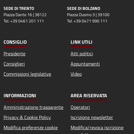
SEDE DI TRENTO
SEDE DI BOLZANO
Piazza Dante 16 | 38122
Piazza Duomo 3 | 39100
Tel. +39 0461 201 111
Tel. +39 0471 990 111
CONSIGLIO
LINK UTILI
Presidente
Atti politici
Consiglieri
Appuntamenti
Commissioni legislative
Video
INFORMAZIONI
AREA RISERVATA
Amministrazione trasparente
Operatori
Privacy & Cookie Policy
Iscrizione newsletter
Modifica preferenze cookie
Modifica/revoca iscrizione