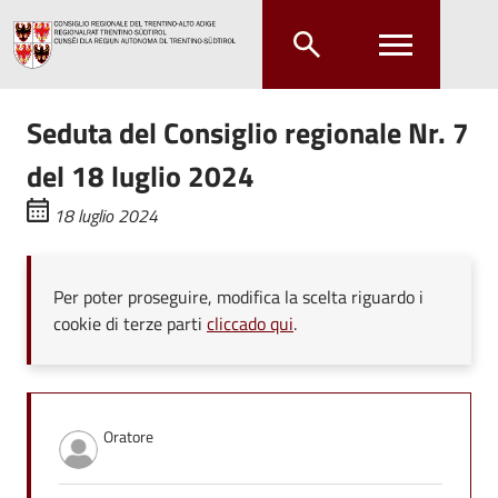
Salta al contenuto principale
Salta al menu principale
Seduta del Consiglio regionale Nr. 7
del 18 luglio 2024
18 luglio 2024
Per poter proseguire, modifica la scelta riguardo i
cookie di terze parti
cliccado qui
.
Oratore