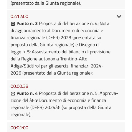
(presentato dalla Giunta regionale);
02:12:00
Punto n. 3
Proposta di deliberazione n. 4: Nota
di aggiornamento al Documento di economia e
finanza regionale (DEFR) 2023 (presentata su
proposta della Giunta regionale) e Disegno di
legge n. 5: Assestamento del bilancio di previsione
della Regione autonoma Trentino-Alto
Adige/Südtirol per gli esercizi finanziari 2024-
2026 (presentato dalla Giunta regionale);
00:00:38
Punto n. 4
Proposta di deliberazione n. 5: Approva-
zione del â€œDocumento di economia e finanza
regionale (DEFR) 2024â€ (su proposta della Giunta
regionale);
00:01:00