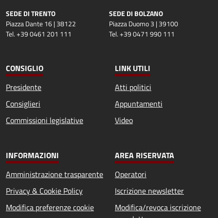
SEDE DI TRENTO
SEDE DI BOLZANO
Piazza Dante 16 | 38122
Piazza Duomo 3 | 39100
Tel. +39 0461 201 111
Tel. +39 0471 990 111
CONSIGLIO
LINK UTILI
Presidente
Atti politici
Consiglieri
Appuntamenti
Commissioni legislative
Video
INFORMAZIONI
AREA RISERVATA
Amministrazione trasparente
Operatori
Privacy & Cookie Policy
Iscrizione newsletter
Modifica preferenze cookie
Modifica/revoca iscrizione