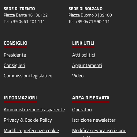
SEDE DI TRENTO
SEDE DI BOLZANO
Piazza Dante 16 | 38122
Piazza Duomo 3 | 39100
Tel. +39 0461 201 111
Tel. +39 0471 990 111
CONSIGLIO
LINK UTILI
Presidente
Atti politici
Consiglieri
Appuntamenti
Commissioni legislative
Video
INFORMAZIONI
AREA RISERVATA
Amministrazione trasparente
Operatori
Privacy & Cookie Policy
Iscrizione newsletter
Modifica preferenze cookie
Modifica/revoca iscrizione