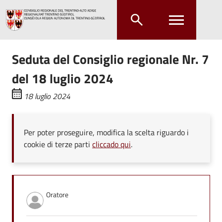
Salta al contenuto principale
Salta al menu principale
Seduta del Consiglio regionale Nr. 7
del 18 luglio 2024
18 luglio 2024
Per poter proseguire, modifica la scelta riguardo i
cookie di terze parti
cliccado qui
.
Oratore