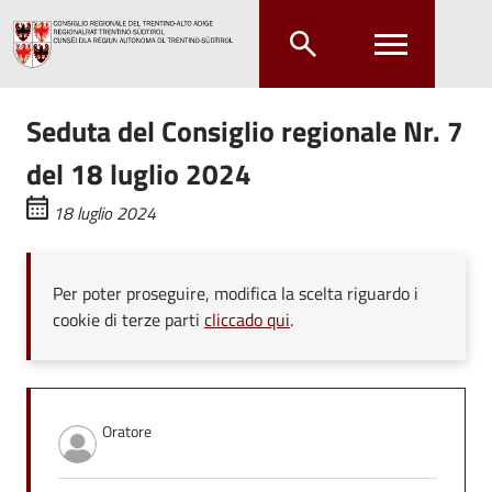
Salta al contenuto principale
Salta al menu principale
Seduta del Consiglio regionale Nr. 7
del 18 luglio 2024
18 luglio 2024
Per poter proseguire, modifica la scelta riguardo i
cookie di terze parti
cliccado qui
.
Oratore