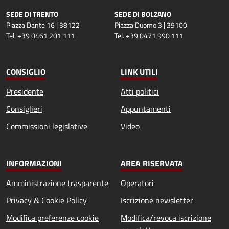
SEDE DI TRENTO
SEDE DI BOLZANO
Piazza Dante 16 | 38122
Piazza Duomo 3 | 39100
Tel. +39 0461 201 111
Tel. +39 0471 990 111
CONSIGLIO
LINK UTILI
Presidente
Atti politici
Consiglieri
Appuntamenti
Commissioni legislative
Video
INFORMAZIONI
AREA RISERVATA
Amministrazione trasparente
Operatori
Privacy & Cookie Policy
Iscrizione newsletter
Modifica preferenze cookie
Modifica/revoca iscrizione