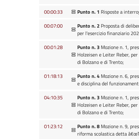
00:00:33
Punto n. 1
Risposte a interro
00:07:00
Punto n. 2
Proposta di delibe
per l'esercizio finanziario 20
00:01:28
Punto n. 3
Mozione n. 1, pres
Holzeisen e Leiter Reber, per 
di Bolzano e di Trento;
01:18:13
Punto n. 4
Mozione n. 6, pres
e disciplina del funzionamento
04:10:35
Punto n. 3
Mozione n. 1, pres
Holzeisen e Leiter Reber, per 
di Bolzano e di Trento;
01:23:12
Punto n. 8
Mozione n. 9, pres
riforma scolastica detta â€œ