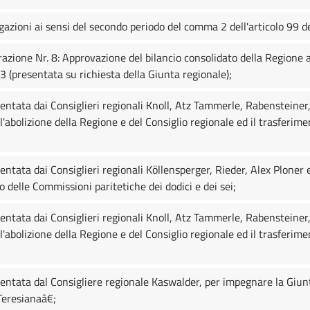
gazioni ai sensi del secondo periodo del comma 2 dell'articolo 99 
razione Nr. 8: Approvazione del bilancio consolidato della Region
23 (presentata su richiesta della Giunta regionale);
entata dai Consiglieri regionali Knoll, Atz Tammerle, Rabensteiner
l'abolizione della Regione e del Consiglio regionale ed il trasferim
entata dai Consiglieri regionali Köllensperger, Rieder, Alex Ploner
 delle Commissioni paritetiche dei dodici e dei sei;
entata dai Consiglieri regionali Knoll, Atz Tammerle, Rabensteiner
l'abolizione della Regione e del Consiglio regionale ed il trasferim
entata dal Consigliere regionale Kaswalder, per impegnare la Giunt
Teresianaâ€;