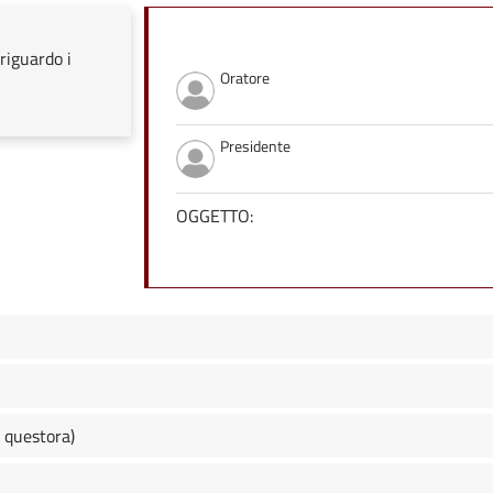
riguardo i
Oratore
Presidente
OGGETTO:
 questora)