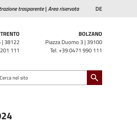
razione trasparente
Area riservata
DE
TRENTO
BOLZANO
 | 38122
Piazza Duomo 3 | 39100
 201 111
Tel. +39 0471 990 111
024