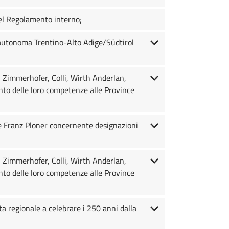
del Regolamento interno;
e autonoma Trentino-Alto Adige/Südtirol
, Zimmerhofer, Colli, Wirth Anderlan,
ento delle loro competenze alle Province
 e Franz Ploner concernente designazioni
, Zimmerhofer, Colli, Wirth Anderlan,
ento delle loro competenze alle Province
a regionale a celebrare i 250 anni dalla