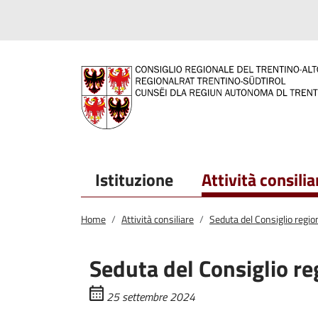
Salta al contenuto principale
Salta al menu principale
Istituzione
Attività consilia
Home
Attività consiliare
Seduta del Consiglio regi
Seduta del Consiglio re
25 settembre 2024