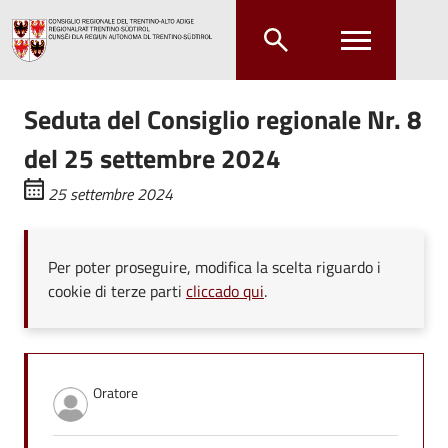
Salta al contenuto principale
Salta al menu principale
Seduta del Consiglio regionale Nr. 8
del 25 settembre 2024
25 settembre 2024
Per poter proseguire, modifica la scelta riguardo i
cookie di terze parti
cliccado qui
.
Oratore