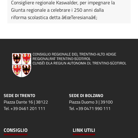
Consigliere regionale Kaswalder, per impegnare la
Giunta regionale a celebrare i 250 anni dalla
riforma scolastica detta â€œTeresianaâ€;
SEDE DI TRENTO
SEDE DI BOLZANO
Piazza Dante 16 | 38122
Piazza Duomo 3 | 39100
Tel. +39 0461 201 111
Tel. +39 0471 990 111
CONSIGLIO
LINK UTILI