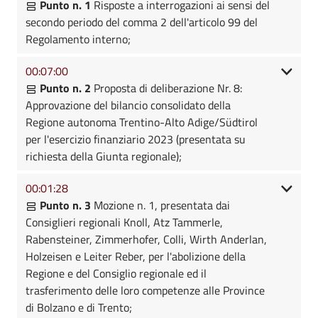
Punto n. 1
Risposte a interrogazioni ai sensi del
secondo periodo del comma 2 dell'articolo 99 del
Regolamento interno;
00:07:00
Punto n. 2
Proposta di deliberazione Nr. 8:
Approvazione del bilancio consolidato della
Regione autonoma Trentino-Alto Adige/Südtirol
per l'esercizio finanziario 2023 (presentata su
richiesta della Giunta regionale);
00:01:28
Punto n. 3
Mozione n. 1, presentata dai
Consiglieri regionali Knoll, Atz Tammerle,
Rabensteiner, Zimmerhofer, Colli, Wirth Anderlan,
Holzeisen e Leiter Reber, per l'abolizione della
Regione e del Consiglio regionale ed il
trasferimento delle loro competenze alle Province
di Bolzano e di Trento;