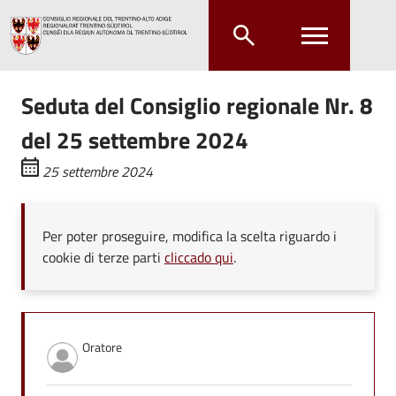
Salta al contenuto principale
Salta al menu principale
Seduta del Consiglio regionale Nr. 8
del 25 settembre 2024
25 settembre 2024
Per poter proseguire, modifica la scelta riguardo i
cookie di terze parti
cliccado qui
.
Oratore