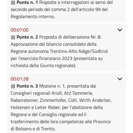
Punto n. 1
Risposte a interrogazioni ai sensi del
secondo periodo del comma 2 dell'articolo 99 del
Regolamento interno;
00:07:00
Punto n. 2
Proposta di deliberazione Nr. 8:
Approvazione del bilancio consolidato della
Regione autonoma Trentino-Alto Adige/Südtirol
per l'esercizio finanziario 2023 (presentata su
richiesta della Giunta regionale);
00:01:28
Punto n. 3
Mozione n. 1, presentata dai
Consiglieri regionali Knoll, Atz Tammerle,
Rabensteiner, Zimmerhofer, Colli, Wirth Anderlan,
Holzeisen e Leiter Reber, per l'abolizione della
Regione e del Consiglio regionale ed il
trasferimento delle loro competenze alle Province
di Bolzano e di Trento;