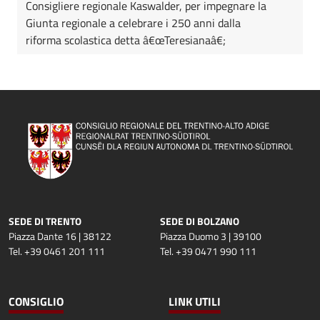
Consigliere regionale Kaswalder, per impegnare la
Giunta regionale a celebrare i 250 anni dalla
riforma scolastica detta â€œTeresianaâ€;
SEDE DI TRENTO
SEDE DI BOLZANO
Piazza Dante 16 | 38122
Piazza Duomo 3 | 39100
Tel. +39 0461 201 111
Tel. +39 0471 990 111
CONSIGLIO
LINK UTILI