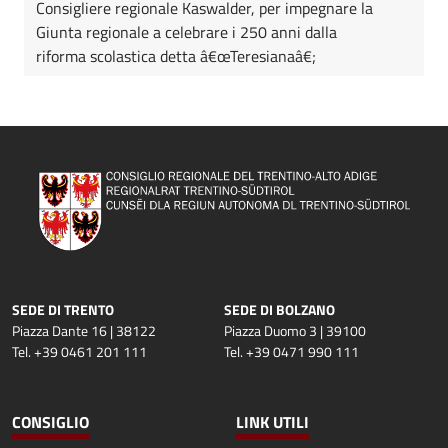
Consigliere regionale Kaswalder, per impegnare la
Giunta regionale a celebrare i 250 anni dalla
riforma scolastica detta â€œTeresianaâ€;
SEDE DI TRENTO
SEDE DI BOLZANO
Piazza Dante 16 | 38122
Piazza Duomo 3 | 39100
Tel. +39 0461 201 111
Tel. +39 0471 990 111
CONSIGLIO
LINK UTILI