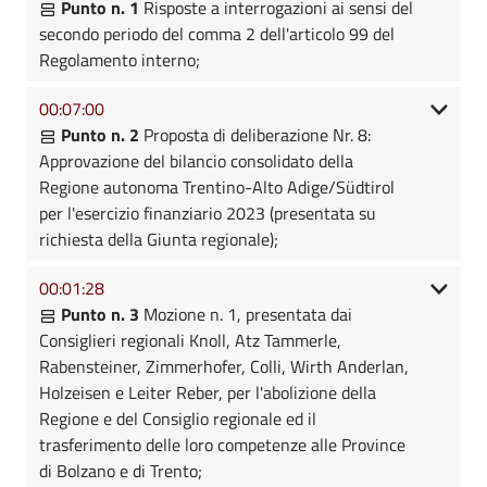
Punto n. 1
Risposte a interrogazioni ai sensi del
secondo periodo del comma 2 dell'articolo 99 del
Regolamento interno;
00:07:00
Punto n. 2
Proposta di deliberazione Nr. 8:
Approvazione del bilancio consolidato della
Regione autonoma Trentino-Alto Adige/Südtirol
per l'esercizio finanziario 2023 (presentata su
richiesta della Giunta regionale);
00:01:28
Punto n. 3
Mozione n. 1, presentata dai
Consiglieri regionali Knoll, Atz Tammerle,
Rabensteiner, Zimmerhofer, Colli, Wirth Anderlan,
Holzeisen e Leiter Reber, per l'abolizione della
Regione e del Consiglio regionale ed il
trasferimento delle loro competenze alle Province
di Bolzano e di Trento;