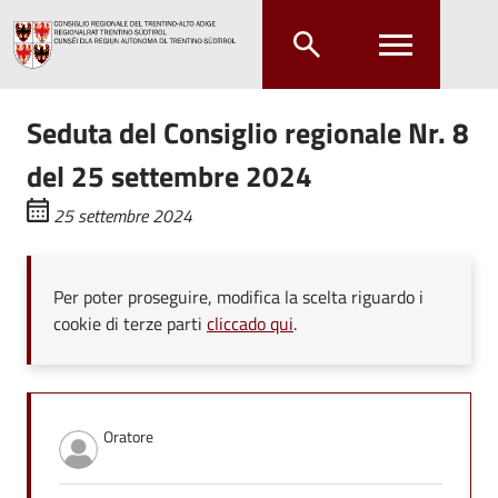
Salta al contenuto principale
Salta al menu principale
Seduta del Consiglio regionale Nr. 8
del 25 settembre 2024
25 settembre 2024
Per poter proseguire, modifica la scelta riguardo i
cookie di terze parti
cliccado qui
.
Oratore