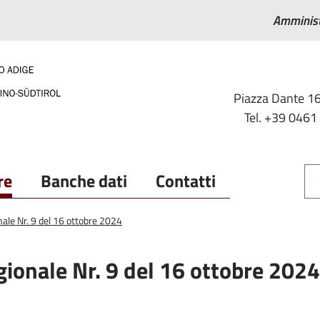
Amminist
Piazza Dante 16
Tel. +39 0461
re
Banche dati
Contatti
nale Nr. 9 del 16 ottobre 2024
gionale Nr. 9 del 16 ottobre 2024