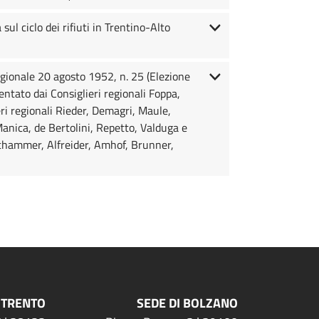
ul ciclo dei rifiuti in Trentino-Alto
egionale 20 agosto 1952, n. 25 (Elezione
entato dai Consiglieri regionali Foppa,
ri regionali Rieder, Demagri, Maule,
Manica, de Bertolini, Repetto, Valduga e
Achammer, Alfreider, Amhof, Brunner,
 TRENTO
SEDE DI BOLZANO