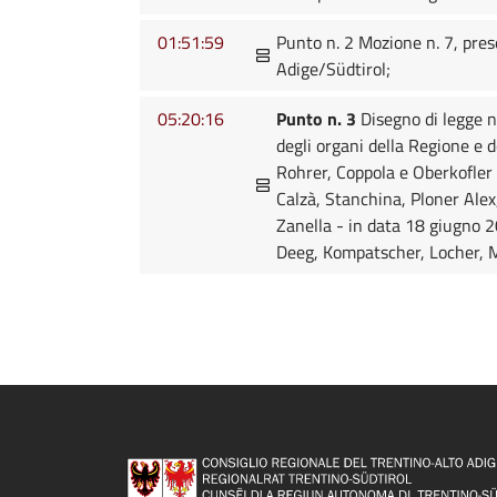
01:51:59
Punto n. 2 Mozione n. 7, prese
Adige/Südtirol;
05:20:16
Punto n. 3
Disegno di legge n
degli organi della Regione e d
Rohrer, Coppola e Oberkofler 
Calzà, Stanchina, Ploner Alex
Zanella - in data 18 giugno 2
Deeg, Kompatscher, Locher, M