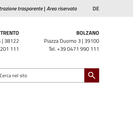
razione trasparente
Area riservata
DE
TRENTO
BOLZANO
 | 38122
Piazza Duomo 3 | 39100
 201 111
Tel. +39 0471 990 111