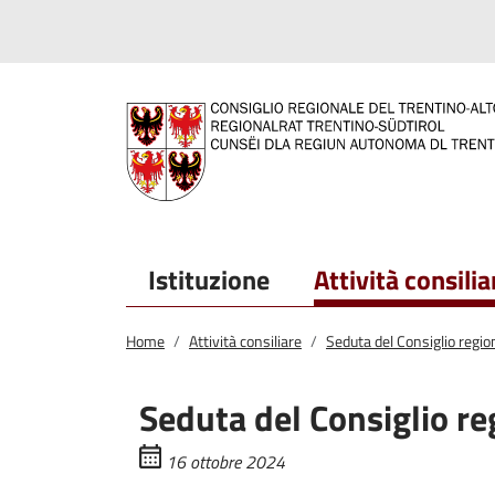
Salta al contenuto principale
Salta al menu principale
Istituzione
Attività consilia
Home
Attività consiliare
Seduta del Consiglio regio
Seduta del Consiglio re
16 ottobre 2024