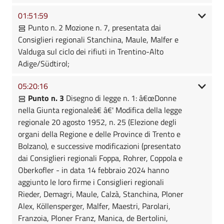
01:51:59
Punto n. 2 Mozione n. 7, presentata dai
Consiglieri regionali Stanchina, Maule, Malfer e
Valduga sul ciclo dei rifiuti in Trentino-Alto
Adige/Südtirol;
05:20:16
Punto n. 3
Disegno di legge n. 1: â€œDonne
nella Giunta regionaleâ€ â€' Modifica della legge
regionale 20 agosto 1952, n. 25 (Elezione degli
organi della Regione e delle Province di Trento e
Bolzano), e successive modificazioni (presentato
dai Consiglieri regionali Foppa, Rohrer, Coppola e
Oberkofler - in data 14 febbraio 2024 hanno
aggiunto le loro firme i Consiglieri regionali
Rieder, Demagri, Maule, Calzà, Stanchina, Ploner
Alex, Köllensperger, Malfer, Maestri, Parolari,
Franzoia, Ploner Franz, Manica, de Bertolini,