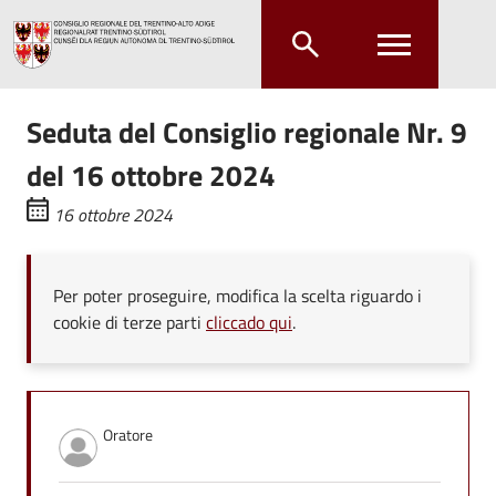
Salta al contenuto principale
Salta al menu principale
Seduta del Consiglio regionale Nr. 9
del 16 ottobre 2024
16 ottobre 2024
Per poter proseguire, modifica la scelta riguardo i
cookie di terze parti
cliccado qui
.
Oratore