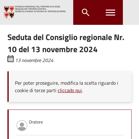
Salta al contenuto principale
Salta al menu principale
Seduta del Consiglio regionale Nr.
10 del 13 novembre 2024
13 novembre 2024
Per poter proseguire, modifica la scelta riguardo i
cookie di terze parti
cliccado qui
.
Oratore