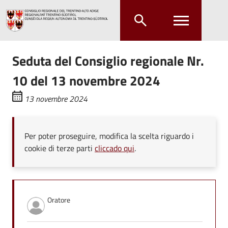
Salta al contenuto principale
Salta al menu principale
Seduta del Consiglio regionale Nr.
10 del 13 novembre 2024
13 novembre 2024
Per poter proseguire, modifica la scelta riguardo i
cookie di terze parti
cliccado qui
.
Oratore