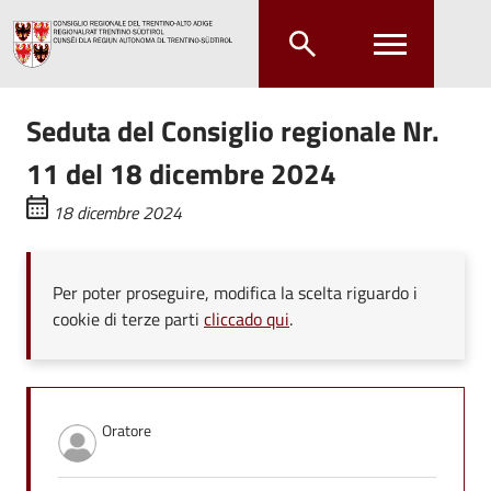
Salta al contenuto principale
Salta al menu principale
Seduta del Consiglio regionale Nr.
11 del 18 dicembre 2024
18 dicembre 2024
Per poter proseguire, modifica la scelta riguardo i
cookie di terze parti
cliccado qui
.
Oratore