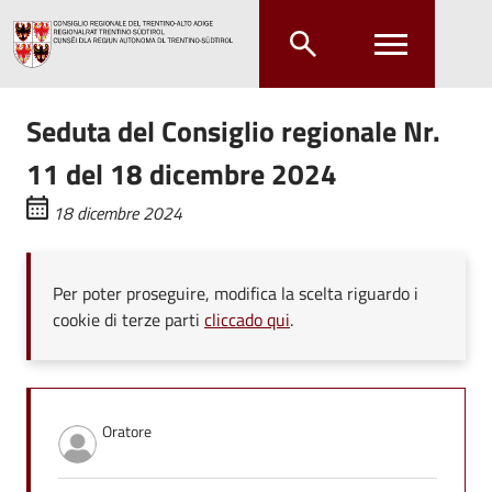
Salta al contenuto principale
Salta al menu principale
Seduta del Consiglio regionale Nr.
11 del 18 dicembre 2024
18 dicembre 2024
Per poter proseguire, modifica la scelta riguardo i
cookie di terze parti
cliccado qui
.
Oratore