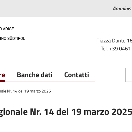
Amminist
Piazza Dante 16
Tel. +39 0461
re
Banche dati
Contatti
onale Nr. 14 del 19 marzo 2025
egionale Nr. 14 del 19 marzo 202