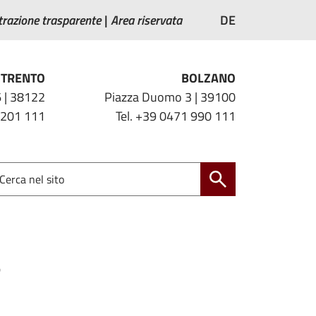
razione trasparente
Area riservata
DE
TRENTO
BOLZANO
 | 38122
Piazza Duomo 3 | 39100
 201 111
Tel. +39 0471 990 111
5