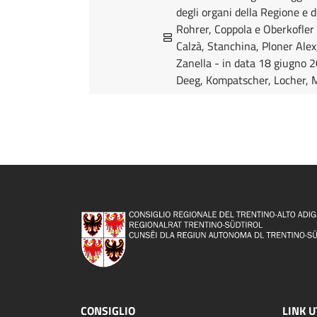
degli organi della Regione e d
Rohrer, Coppola e Oberkofler 
Calzà, Stanchina, Ploner Alex
Zanella - in data 18 giugno 2
Deeg, Kompatscher, Locher, M
CONSIGLIO
LINK U