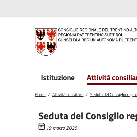
Salta al contenuto principale
Salta al menu principale
Istituzione
Attività consilia
Home
Attività consiliare
Seduta del Consiglio regi
Seduta del Consiglio r
19 marzo 2025