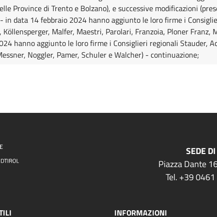
elle Province di Trento e Bolzano), e successive modificazioni (pres
- in data 14 febbraio 2024 hanno aggiunto le loro firme i Consigli
, Köllensperger, Malfer, Maestri, Parolari, Franzoia, Ploner Franz, 
024 hanno aggiunto le loro firme i Consiglieri regionali Stauder, 
essner, Noggler, Pamer, Schuler e Walcher) - continuazione;
SEDE DI
Piazza Dante 16
Tel. +39 0461
TILI
INFORMAZIONI