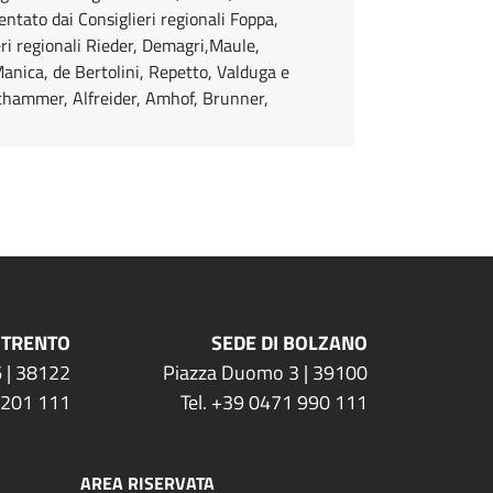
entato dai Consiglieri regionali Foppa,
eri regionali Rieder, Demagri,Maule,
Manica, de Bertolini, Repetto, Valduga e
Achammer, Alfreider, Amhof, Brunner,
 TRENTO
SEDE DI BOLZANO
 | 38122
Piazza Duomo 3 | 39100
 201 111
Tel. +39 0471 990 111
AREA RISERVATA