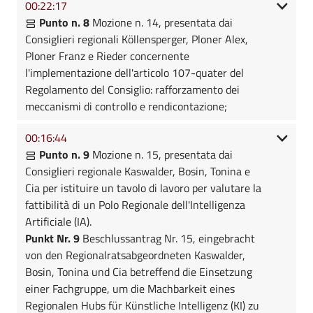
00:22:17
Punto n. 8
Mozione n. 14, presentata dai
Consiglieri regionali Köllensperger, Ploner Alex,
Ploner Franz e Rieder concernente
l'implementazione dell'articolo 107-quater del
Regolamento del Consiglio: rafforzamento dei
meccanismi di controllo e rendicontazione;
00:16:44
Punto n. 9
Mozione n. 15, presentata dai
Consiglieri regionale Kaswalder, Bosin, Tonina e
Cia per istituire un tavolo di lavoro per valutare la
fattibilità di un Polo Regionale dell'Intelligenza
Artificiale (IA).
Punkt Nr. 9
Beschlussantrag Nr. 15, eingebracht
von den Regionalratsabgeordneten Kaswalder,
Bosin, Tonina und Cia betreffend die Einsetzung
einer Fachgruppe, um die Machbarkeit eines
Regionalen Hubs für Künstliche Intelligenz (KI) zu