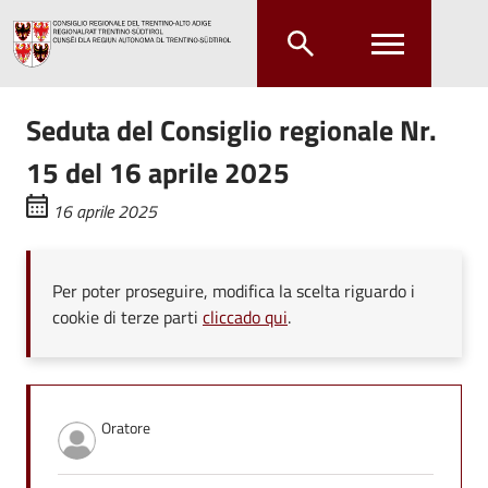
Salta al contenuto principale
Salta al menu principale
Seduta del Consiglio regionale Nr.
15 del 16 aprile 2025
16 aprile 2025
Per poter proseguire, modifica la scelta riguardo i
cookie di terze parti
cliccado qui
.
Oratore