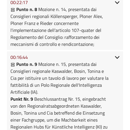
00:22:17
Punto n. 8
Mozione n. 14, presentata dai
Consiglieri regionali Köllensperger, Ploner Alex,
Ploner Franz e Rieder concernente
l'implementazione dell'articolo 107-quater del
Regolamento del Consiglio: rafforzamento dei
meccanismi di controllo e rendicontazione;
00:16:44
Punto n. 9
Mozione n. 15, presentata dai
Consiglieri regionale Kaswalder, Bosin, Tonina e
Cia per istituire un tavolo di lavoro per valutare la
fattibilità di un Polo Regionale dell'Intelligenza
Artificiale (IA).
Punkt Nr. 9
Beschlussantrag Nr. 15, eingebracht
von den Regionalratsabgeordneten Kaswalder,
Bosin, Tonina und Cia betreffend die Einsetzung
einer Fachgruppe, um die Machbarkeit eines
Regionalen Hubs für Künstliche Intelligenz (KI) zu