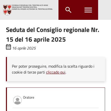
Salta al contenuto principale
Salta al menu principale
Seduta del Consiglio regionale Nr.
15 del 16 aprile 2025
16 aprile 2025
Per poter proseguire, modifica la scelta riguardo i
cookie di terze parti
cliccado qui
.
Oratore