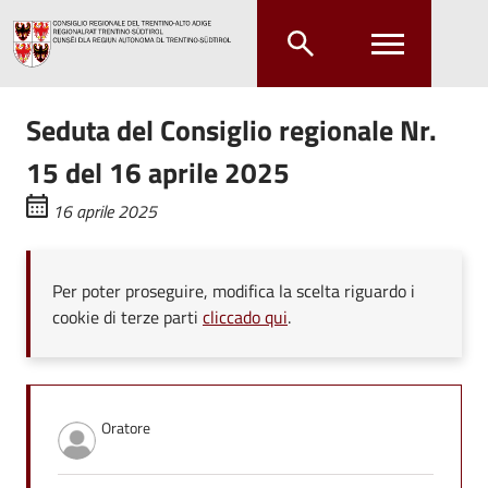
Salta al contenuto principale
Salta al menu principale
Seduta del Consiglio regionale Nr.
15 del 16 aprile 2025
16 aprile 2025
Per poter proseguire, modifica la scelta riguardo i
cookie di terze parti
cliccado qui
.
Oratore