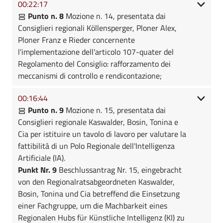
00:22:17
Punto n. 8
Mozione n. 14, presentata dai
Consiglieri regionali Köllensperger, Ploner Alex,
Ploner Franz e Rieder concernente
l'implementazione dell'articolo 107-quater del
Regolamento del Consiglio: rafforzamento dei
meccanismi di controllo e rendicontazione;
00:16:44
Punto n. 9
Mozione n. 15, presentata dai
Consiglieri regionale Kaswalder, Bosin, Tonina e
Cia per istituire un tavolo di lavoro per valutare la
fattibilità di un Polo Regionale dell'Intelligenza
Artificiale (IA).
Punkt Nr. 9
Beschlussantrag Nr. 15, eingebracht
von den Regionalratsabgeordneten Kaswalder,
Bosin, Tonina und Cia betreffend die Einsetzung
einer Fachgruppe, um die Machbarkeit eines
Regionalen Hubs für Künstliche Intelligenz (KI) zu