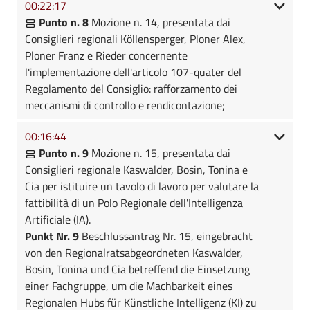
00:22:17
Punto n. 8
Mozione n. 14, presentata dai
Consiglieri regionali Köllensperger, Ploner Alex,
Ploner Franz e Rieder concernente
l'implementazione dell'articolo 107-quater del
Regolamento del Consiglio: rafforzamento dei
meccanismi di controllo e rendicontazione;
00:16:44
Punto n. 9
Mozione n. 15, presentata dai
Consiglieri regionale Kaswalder, Bosin, Tonina e
Cia per istituire un tavolo di lavoro per valutare la
fattibilità di un Polo Regionale dell'Intelligenza
Artificiale (IA).
Punkt Nr. 9
Beschlussantrag Nr. 15, eingebracht
von den Regionalratsabgeordneten Kaswalder,
Bosin, Tonina und Cia betreffend die Einsetzung
einer Fachgruppe, um die Machbarkeit eines
Regionalen Hubs für Künstliche Intelligenz (KI) zu