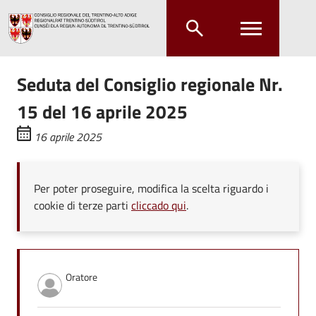
Salta al contenuto principale
Salta al menu principale
Seduta del Consiglio regionale Nr.
15 del 16 aprile 2025
16 aprile 2025
Per poter proseguire, modifica la scelta riguardo i
cookie di terze parti
cliccado qui
.
Oratore