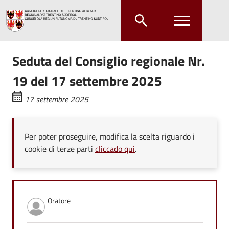
Salta al contenuto principale
Salta al menu principale
Seduta del Consiglio regionale Nr.
19 del 17 settembre 2025
17 settembre 2025
Per poter proseguire, modifica la scelta riguardo i
cookie di terze parti
cliccado qui
.
Oratore