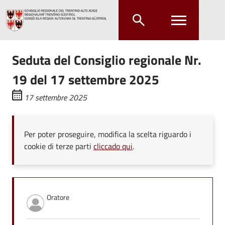
Salta al contenuto principale
Salta al menu principale
Seduta del Consiglio regionale Nr.
19 del 17 settembre 2025
17 settembre 2025
Per poter proseguire, modifica la scelta riguardo i
cookie di terze parti
cliccado qui
.
Oratore