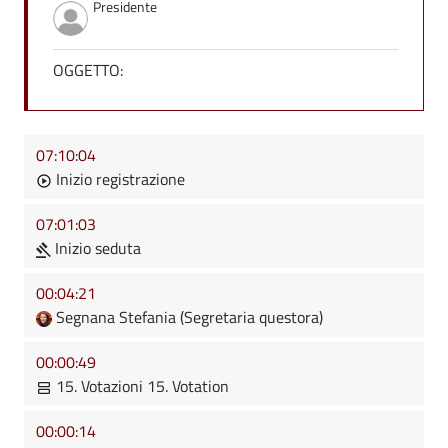
Presidente
OGGETTO:
07:10:04
Inizio registrazione
07:01:03
Inizio seduta
00:04:21
Segnana Stefania (Segretaria questora)
00:00:49
15. Votazioni 15. Votation
00:00:14