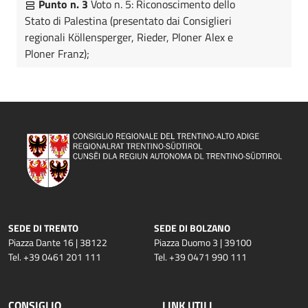
Punto n. 3
Voto n. 5: Riconoscimento dello
Stato di Palestina (presentato dai Consiglieri
regionali Köllensperger, Rieder, Ploner Alex e
Ploner Franz);
SEDE DI TRENTO
SEDE DI BOLZANO
Piazza Dante 16 | 38122
Piazza Duomo 3 | 39100
Tel. +39 0461 201 111
Tel. +39 0471 990 111
CONSIGLIO
LINK UTILI