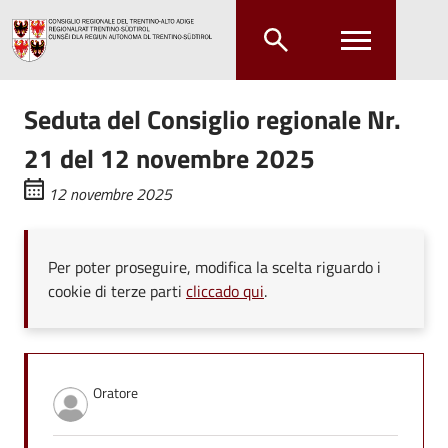
Salta al contenuto principale
Salta al menu principale
Seduta del Consiglio regionale Nr.
21 del 12 novembre 2025
12 novembre 2025
Per poter proseguire, modifica la scelta riguardo i
cookie di terze parti
cliccado qui
.
Oratore