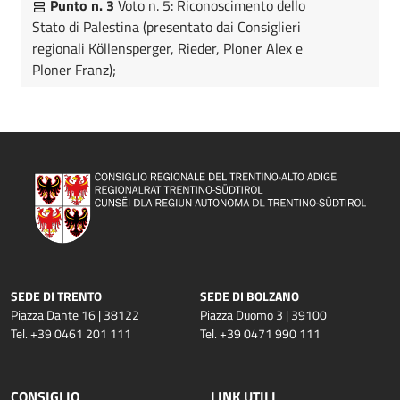
Punto n. 3
Voto n. 5: Riconoscimento dello
Stato di Palestina (presentato dai Consiglieri
regionali Köllensperger, Rieder, Ploner Alex e
Ploner Franz);
SEDE DI TRENTO
SEDE DI BOLZANO
Piazza Dante 16 | 38122
Piazza Duomo 3 | 39100
Tel. +39 0461 201 111
Tel. +39 0471 990 111
CONSIGLIO
LINK UTILI