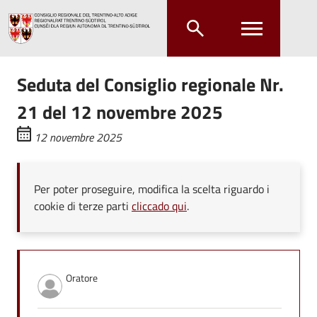
Salta al contenuto principale
Salta al menu principale
Seduta del Consiglio regionale Nr.
21 del 12 novembre 2025
12 novembre 2025
Per poter proseguire, modifica la scelta riguardo i
cookie di terze parti
cliccado qui
.
Oratore