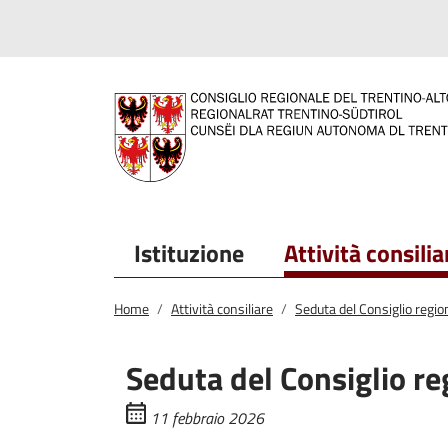
Salta al contenuto principale
Salta al menu principale
Istituzione
Attività consilia
Home
Attività consiliare
Seduta del Consiglio regio
Seduta del Consiglio re
11 febbraio 2026