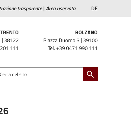
razione trasparente
Area riservata
DE
TRENTO
BOLZANO
 | 38122
Piazza Duomo 3 | 39100
 201 111
Tel. +39 0471 990 111
026