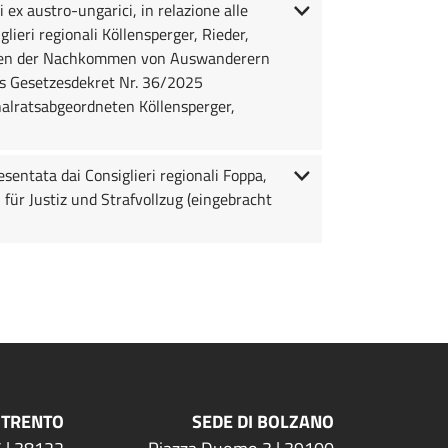
 ex austro-ungarici, in relazione alle
ieri regionali Köllensperger, Rieder,
egen der Nachkommen von Auswanderern
s Gesetzesdekret Nr. 36/2025
alratsabgeordneten Köllensperger,
entata dai Consiglieri regionali Foppa,
ür Justiz und Strafvollzug (eingebracht
 TRENTO
SEDE DI BOLZANO