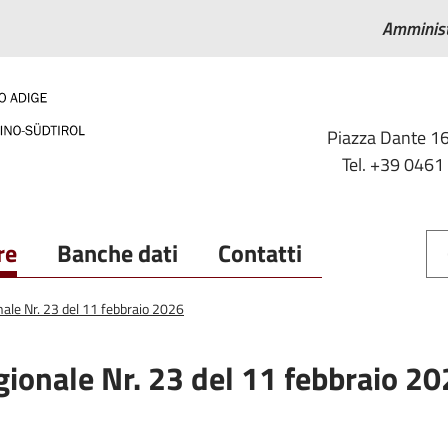
Amminist
Piazza Dante 16
Tel. +39 0461
re
Banche dati
Contatti
nale Nr. 23 del 11 febbraio 2026
gionale Nr. 23 del 11 febbraio 2