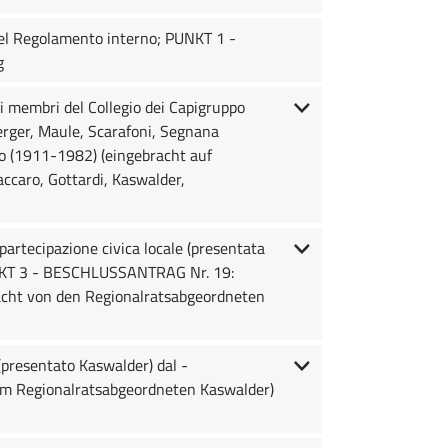
 del Regolamento interno; PUNKT 1 -
g
 membri del Collegio dei Capigruppo
perger, Maule, Scarafoni, Segnana
 (1911-1982) (eingebracht auf
accaro, Gottardi, Kaswalder,
partecipazione civica locale (presentata
 PUNKT 3 - BESCHLUSSANTRAG Nr. 19:
acht von den Regionalratsabgeordneten
(presentato Kaswalder) dal -
m Regionalratsabgeordneten Kaswalder)