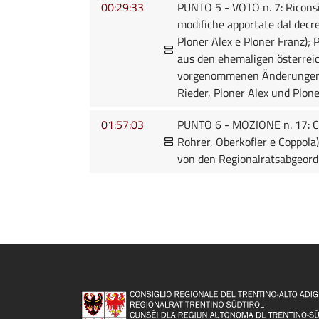
00:29:33
PUNTO 5 - VOTO n. 7: Riconside
modifiche apportate dal decre
Ploner Alex e Ploner Franz
aus den ehemaligen österre
vorgenommenen Änderungen in
Rieder, Ploner Alex und Plone
01:57:03
PUNTO 6 - MOZIONE n. 17: Com
Rohrer, Oberkofler e Coppola
von den Regionalratsabgeordn